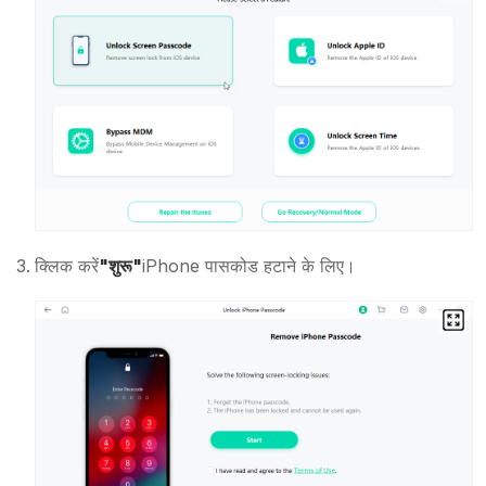
क्लिक करें
"शुरू"
iPhone पासकोड हटाने के लिए।