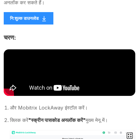
अनलॉक कर सकते हैं।
नि:शुल्क डाउनलोड
चरण:
और Mobitrix LockAway इंस्टॉल करें।
क्लिक करें
"स्क्रीन पासकोड अनलॉक करें"
मुख्य मेनू में।