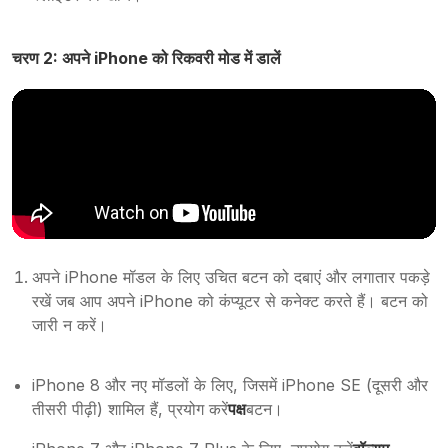
चरण 2: अपने iPhone को रिकवरी मोड में डालें
अपने iPhone मॉडल के लिए उचित बटन को दबाएं और लगातार पकड़े
रखें जब आप अपने iPhone को कंप्यूटर से कनेक्ट करते हैं। बटन को
जारी न करें।
iPhone 8 और नए मॉडलों के लिए, जिसमें iPhone SE (दूसरी और
तीसरी पीढ़ी) शामिल हैं, प्रयोग करें
पक्ष
बटन।