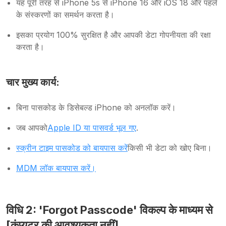
यह पूरी तरह से iPhone 5s से iPhone 16 और iOS 18 और पहले
के संस्करणों का समर्थन करता है।
इसका प्रयोग 100% सुरक्षित है और आपकी डेटा गोपनीयता की रक्षा
करता है।
चार मुख्य कार्य:
बिना पासकोड के डिसेबल्ड iPhone को अनलॉक करें।
जब आपको
Apple ID या पासवर्ड भूल गए
.
स्क्रीन टाइम पासकोड को बायपास करें
किसी भी डेटा को खोए बिना।
MDM लॉक बायपास करें।
विधि 2: 'Forgot Passcode' विकल्प के माध्यम से
[कंप्यूटर की आवश्यकता नहीं]