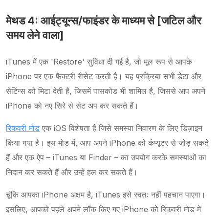
मेथड 4: आईट्यून्स/फाइंडर के माध्यम से [जटिल और
समय लेने वाला]
iTunes में एक 'Restore' सुविधा दी गई है, जो मूल रूप से आपके
iPhone पर एक फैक्टरी रीसेट करती है। यह प्रक्रिया सभी डेटा और
सेटिंग्स को मिटा देती है, जिसमें पासकोड भी शामिल है, जिससे आप अपने
iPhone को नए सिरे से सेट अप कर सकते हैं।
रिकवरी मोड
एक iOS विशेषता है जिसे समस्या निवारण के लिए डिज़ाइन
किया गया है। इस मोड में, आप अपने iPhone को कंप्यूटर से जोड़ सकते
हैं और एक ऐप – iTunes या Finder – का उपयोग करके समस्याओं का
निदान कर सकते हैं और उन्हें हल कर सकते हैं।
चूंकि आपका iPhone अक्षम है, iTunes इसे स्वतः नहीं पहचान पाएगा।
इसलिए, आपको पहले अपने लॉक किए गए iPhone को रिकवरी मोड में