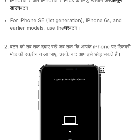
iPhone 7 और iPhone 7 Plus के लिए, उपयोग करें
वॉल्यूम
डाउन
बटन।
For iPhone SE (1st generation), iPhone 6s, and
earlier models, use the
घर
बटन।
बटन को तब तक दबाए रखें जब तक कि आपके iPhone पर रिकवरी
मोड की स्क्रीन न आ जाए, उसके बाद आप इसे छोड़ सकते हैं।