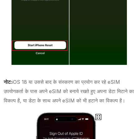
नोट:
iOS 18 या उससे बाद के संस्करण का प्रयोग कर रहे eSIM
उपयोगकर्ता के पास अपने eSIM को बनाये रखते हुए अपना डेटा मिटाने का
विकल्प है, या डेटा के साथ अपने eSIM को भी हटाने का विकल्प है।