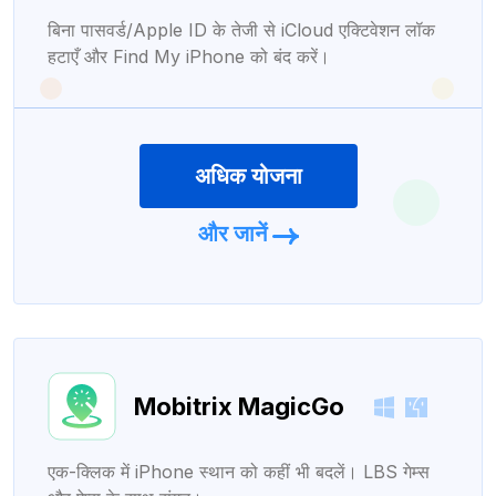
बिना पासवर्ड/Apple ID के तेजी से iCloud एक्टिवेशन लॉक
हटाएँ और Find My iPhone को बंद करें।
अधिक योजना
और जानें
Mobitrix MagicGo
एक-क्लिक में iPhone स्थान को कहीं भी बदलें। LBS गेम्स