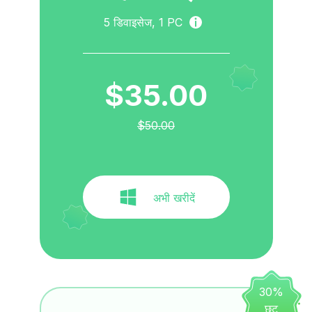
5
डिवाइसेज,
1
PC
$35.00
$50.00
अभी खरीदें
30%
छूट