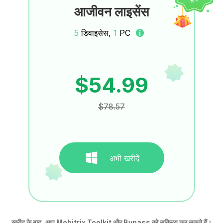
आजीवन लाइसेंस
5
डिवाइसेस,
1
PC
$54.99
$78.57
अभी खरीदें
खरीद के बाद, आप Mobitrix Toolkit और Bypass को सक्रिय कर सकते हैं।