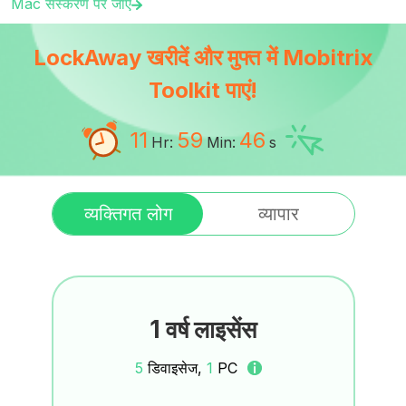
Mac संस्करण पर जाएं
LockAway खरीदें और मुफ्त में Mobitrix
Toolkit पाएं!
11
59
45
Hr:
Min:
s
व्यक्तिगत लोग
व्यापार
1 वर्ष लाइसेंस
5
डिवाइसेज,
1
PC