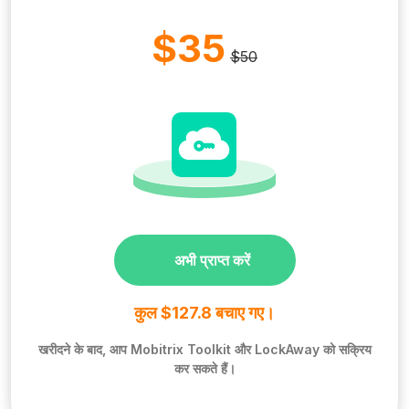
$35
$50
अभी प्राप्त करें
कुल $127.8 बचाए गए।
खरीदने के बाद, आप Mobitrix Toolkit और LockAway को सक्रिय
कर सकते हैं।