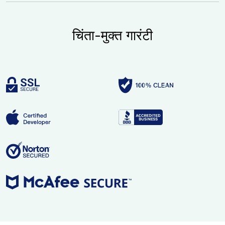
चिंता-मुक्त गारंटी