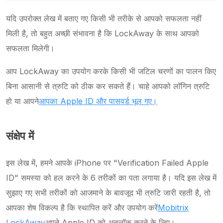
यदि उपरोक्त लेख में बताए गए किसी भी तरीके से आपको सफलता नहीं
मिली है, तो बहुत अच्छी संभावना है कि LockAway के साथ आपको
सफलता मिलेगी।
आप LockAway का उपयोग करके किसी भी जटिल चरणों का पालन किए
बिना आसानी से त्रुटि को ठीक कर सकते हैं। चाहे आपको लॉगिन त्रुटि
हो या आपने
आपका Apple ID और पासवर्ड भूल गए।
संक्षेप में
इस लेख में, हमने आपके iPhone पर "Verification Failed Apple
ID" समस्या को हल करने के 6 तरीकों का पता लगाया है। यदि इस लेख में
सुझाए गए सभी तरीकों को आजमाने के बावजूद भी त्रुटि जारी रहती है, तो
आपका शेष विकल्प है कि स्थापित करें और उपयोग करें
Mobitrix
LockAway
अपने Apple ID को अनलॉक करने के लिए।