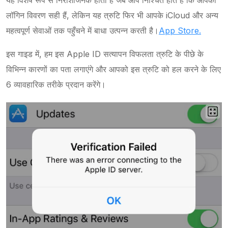
यह विशेष रूप से निराशाजनक होता है जब आप निश्चित होते हैं कि आपकी
लॉगिन विवरण सही हैं, लेकिन यह त्रुटि फिर भी आपके iCloud और अन्य
महत्वपूर्ण सेवाओं तक पहुँचने में बाधा उत्पन्न करती है।
App Store.
इस गाइड में, हम इस Apple ID सत्यापन विफलता त्रुटि के पीछे के
विभिन्न कारणों का पता लगाएंगे और आपको इस त्रुटि को हल करने के लिए
6 व्यावहारिक तरीके प्रदान करेंगे।