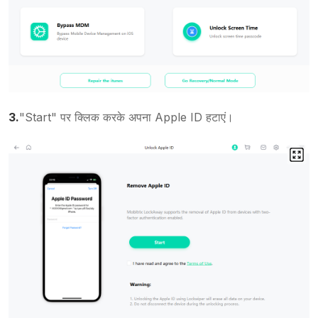
3.
"Start" पर क्लिक करके अपना Apple ID हटाएं।