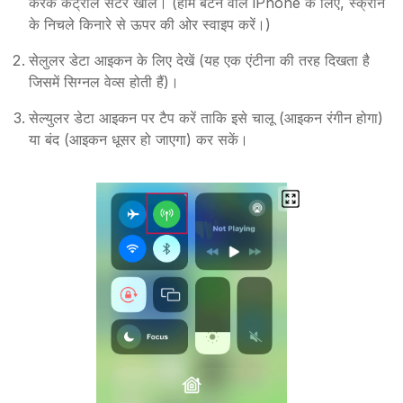
करके कंट्रोल सेंटर खोलें। (होम बटन वाले iPhone के लिए, स्क्रीन
के निचले किनारे से ऊपर की ओर स्वाइप करें।)
सेलुलर डेटा आइकन के लिए देखें (यह एक एंटीना की तरह दिखता है
जिसमें सिग्नल वेव्स होती हैं)।
सेल्युलर डेटा आइकन पर टैप करें ताकि इसे चालू (आइकन रंगीन होगा)
या बंद (आइकन धूसर हो जाएगा) कर सकें।