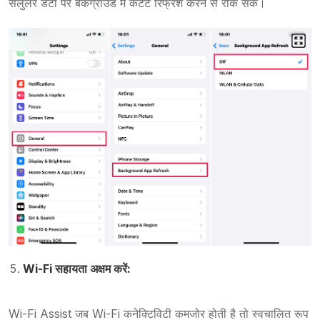
सेलुलर डेटा पर बैकग्राउंड में कंटेंट रिफ्रेश करने से रोक सकें।
Wi-Fi सहायता अक्षम करें:
Wi-Fi Assist जब Wi-Fi कनेक्टिविटी कमजोर होती है तो स्वचालित रूप