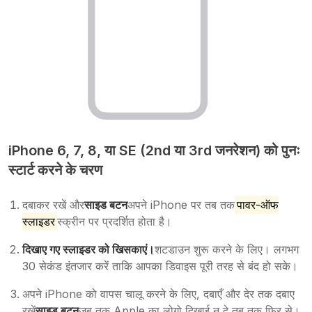
iPhone 6, 7, 8, या SE (2nd या 3rd जनरेशन) को पुनः
स्टार्ट करने के चरण
दबाकर रखें और
साइड बटन
अपने iPhone पर तब तक
पावर-ऑफ
स्लाइडर
स्क्रीन पर प्रदर्शित होता है।
दिखाए गए स्लाइडर को खिसकाएं।
शटडाउन शुरू करने के लिए। लगभग
30 सेकंड इंतजार करें ताकि आपका डिवाइस पूरी तरह से बंद हो सके।
अपने iPhone को वापस चालू करने के लिए, दबाएँ और देर तक दबाए
रखें
साइड बटन
जब तक Apple का लोगो दिखाई न दे तब तक फिर से।