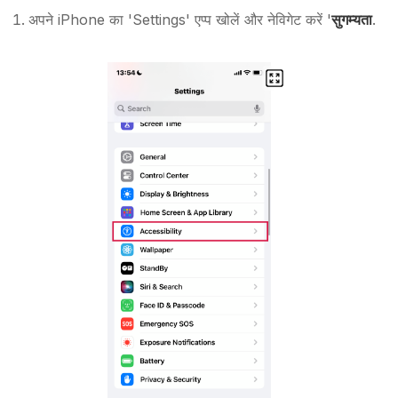
अपने iPhone का 'Settings' एप्प खोलें और नेविगेट करें '
सुगम्यता
.