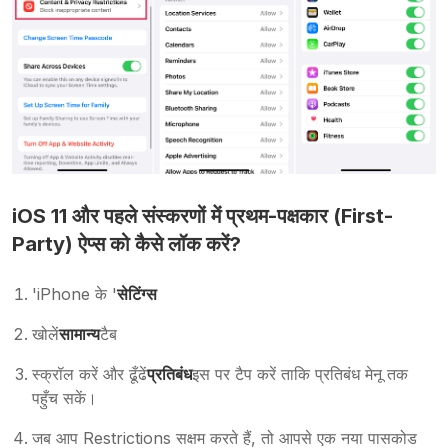
iOS 11 और पहले संस्करणों में प्रथम-पक्षकार (First-
Party) ऐप्स को कैसे लॉक करें?
'iPhone के '
सेटिंग्स
खोलें
सामान्य
टैब
स्क्रॉल करें और ढूँढें
प्रतिबंध
इस पर टैप करें ताकि प्रतिबंध मेनू तक
पहुँच सकें।
जब आप Restrictions सक्षम करते हैं, तो आपसे एक नया पासकोड