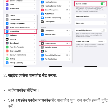
गाइडेड एक्सेस पासकोड सेट करना:
जाएँ
पासकोड सेटिंग्स।
Set a
गाइडेड एक्सेस पासकोड
और पासकोड पुनः दर्ज करके इसकी पुष्टि
करें।