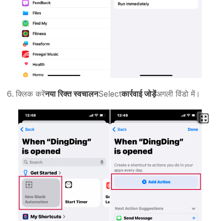
क्लिक करें
नया रिक्त स्वचालन
Select
कार्रवाई जोड़ें
अगली विंडो में।