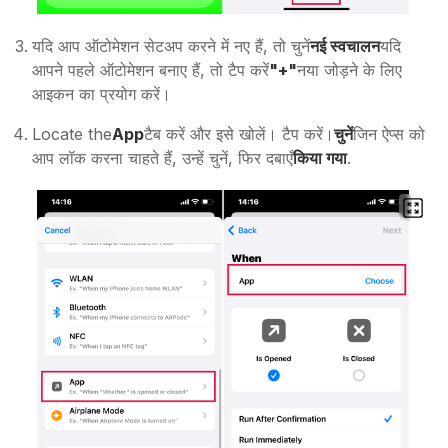
यदि आप ऑटोमेशन सेटअप करने में नए हैं, तो चुनें
नई स्वचालन
यदि
आपने पहले ऑटोमेशन बनाए हैं, तो टैप करें
"+"
नया जोड़ने के लिए
आइकन का प्रयोग करें।
Locate the
App
टैब करें और इसे खोलें। टैप करें।
चुनें
जिन ऐप्स को
आप लॉक करना चाहते हैं, उन्हें चुनें, फिर दबाएँ
किया गया
.