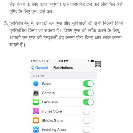
सेट करने के लिए कहा जाएगा। एक पासकोड दर्ज करें और फिर उसे
पुष्टि के लिए पुनः दर्ज करें।
प्रतिबंध मेनू में, आपको उन ऐप्स और सुविधाओं की सूची मिलेगी जिन्हें
प्रतिबंधित किया जा सकता है। विशेष ऐप्स को लॉक करने के लिए,
आपको उन ऐप्स को मैन्युअली बंद करना होगा जिन्हें आप लॉक करना
चाहते हैं।