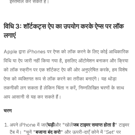
इस्तेमाल कर सकते हैं।
विधि 3: शॉर्टकट्स ऐप का उपयोग करके ऐप्स पर लॉक
लगाएं
Apple द्वारा iPhones पर ऐप्स को लॉक करने के लिए कोई आधिकारिक
विधि या ऐप जारी नहीं किया गया है, इसलिए ऑटोमेशन बनाकर और क्रिया
को लॉक स्क्रीन पर एक शॉर्टकट ऐप की ओर अनुप्रेषित करके, हम विशेष
ऐप्स को व्यक्तिगत रूप से लॉक करने का तरीका बनाएंगे। यह थोड़ा
तकनीकी लग सकता है लेकिन चिंता न करें, निम्नलिखित चरणों के साथ
आप आसानी से यह कर सकते हैं।
चरण
अपने iPhone में जाएँ
घड़ी
और "खोलें
जब टाइमर समाप्त होता है
" टाइमर
टैब में। "चुनें "
बजाना बंद करो
" और ऊपरी-दाएँ कोने में 'Set' पर