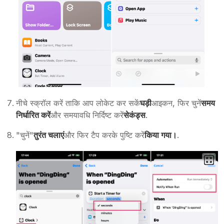
नीचे स्क्रॉल करें ताकि आप लोकेट कर सकें
घड़ी
आइकन, फिर चुनें
समय
निर्धारित करें
और समयावधि निर्दिष्ट करें
सेकंड्स
.
"चुनें"
तुरंत चलाएं
और फिर टैप करके पुष्टि करें
किया गया।
.