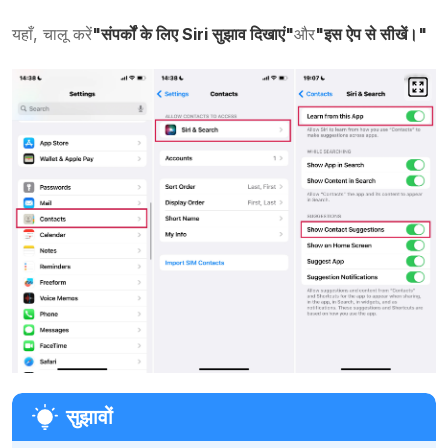
यहाँ, चालू करें
"संपर्कों के लिए Siri सुझाव दिखाएं"
और
"इस ऐप से सीखें।"