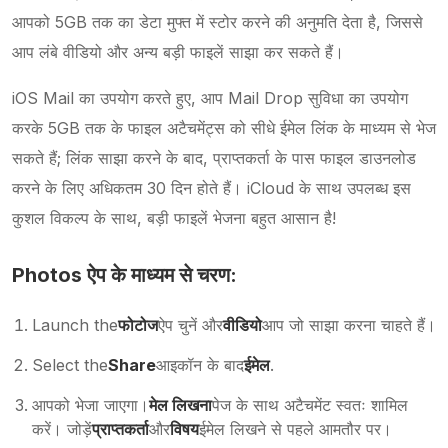
आपको 5GB तक का डेटा मुफ्त में स्टोर करने की अनुमति देता है, जिससे
आप लंबे वीडियो और अन्य बड़ी फाइलें साझा कर सकते हैं।
iOS Mail का उपयोग करते हुए, आप Mail Drop सुविधा का उपयोग
करके 5GB तक के फाइल अटैचमेंट्स को सीधे ईमेल लिंक के माध्यम से भेज
सकते हैं; लिंक साझा करने के बाद, प्राप्तकर्ता के पास फाइल डाउनलोड
करने के लिए अधिकतम 30 दिन होते हैं। iCloud के साथ उपलब्ध इस
कुशल विकल्प के साथ, बड़ी फाइलें भेजना बहुत आसान है!
Photos ऐप के माध्यम से चरण:
Launch the
फोटोज
ऐप चुनें और
वीडियो
आप जो साझा करना चाहते हैं।
Select the
Share
आइकॉन के बाद
ईमेल
.
आपको भेजा जाएगा।
मेल लिखना
पेज के साथ अटैचमेंट स्वतः शामिल
करें। जोड़ें
प्राप्तकर्ता
और
विषय
ईमेल लिखने से पहले आमतौर पर।