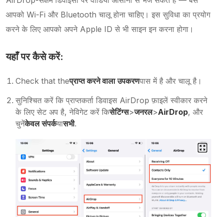
AirDrop-सक्षम डिवाइसों पर वीडियो आसानी से भेज सकते हैं — बस
आपको Wi-Fi और Bluetooth चालू होना चाहिए। इस सुविधा का प्रयोग
करने के लिए आपको अपने Apple ID से भी साइन इन करना होगा।
यहाँ पर कैसे करें:
Check that the
प्राप्त करने वाला उपकरण
पास में है और चालू है।
सुनिश्चित करें कि प्राप्तकर्ता डिवाइस AirDrop फ़ाइलें स्वीकार करने
के लिए सेट अप है, नेविगेट करें कि
सेटिंग्स
>
जनरल
>
AirDrop
, और
चुनें
केवल संपर्क
या
सभी
.