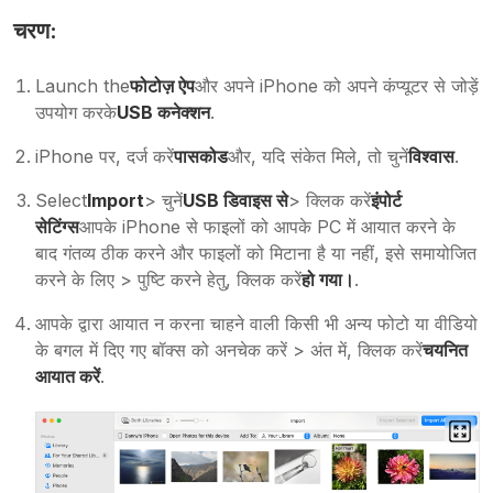
चरण:
Launch the
फोटोज़ ऐप
और अपने iPhone को अपने कंप्यूटर से जोड़ें
उपयोग करके
USB कनेक्शन
.
iPhone पर, दर्ज करें
पासकोड
और, यदि संकेत मिले, तो चुनें
विश्वास
.
Select
Import
> चुनें
USB डिवाइस से
> क्लिक करें
इंपोर्ट
सेटिंग्स
आपके iPhone से फाइलों को आपके PC में आयात करने के
बाद गंतव्य ठीक करने और फाइलों को मिटाना है या नहीं, इसे समायोजित
करने के लिए > पुष्टि करने हेतु, क्लिक करें
हो गया।
.
आपके द्वारा आयात न करना चाहने वाली किसी भी अन्य फोटो या वीडियो
के बगल में दिए गए बॉक्स को अनचेक करें > अंत में, क्लिक करें
चयनित
आयात करें
.