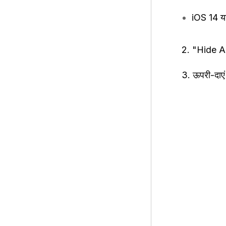
iOS 14 या
2. "Hide Ale
3. ऊपरी-दाएं 