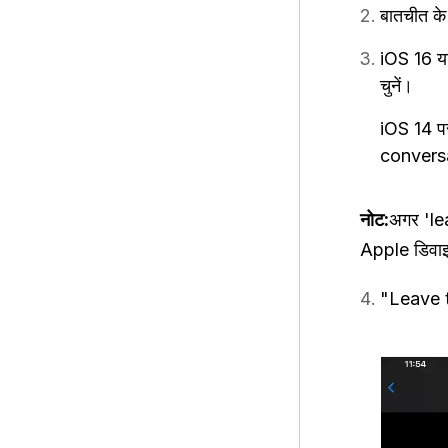
बातचीत के
iOS 16 य
चुनें।
iOS 14 प
conversat
नोट:
अगर 'lea
Apple डिवाइ
"Leave th