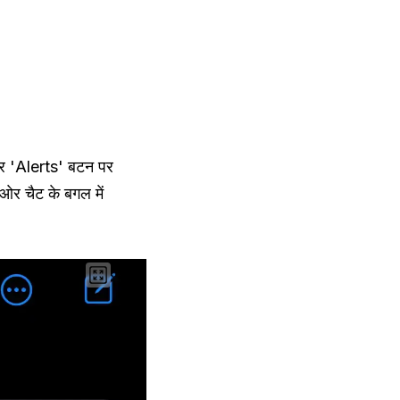
 और 'Alerts' बटन पर
र चैट के बगल में