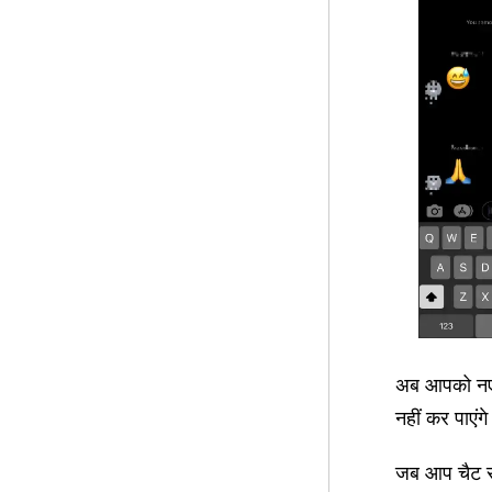
अब आपको नए सं
नहीं कर पाएं
जब आप चैट से 