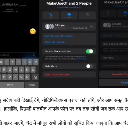
देश नहीं दिखाई देंगे, नोटिफिकेशन्स प्राप्त नहीं होंगे, और आप समूह चैट
गे। हालांकि, पिछली बातचीत आपके फोन पर तब तक रहेगी जब तक आप उसे
बाहर जाएंगे, चैट में मौजूद सभी लोगों को सूचित किया जाएगा कि आप चैट 