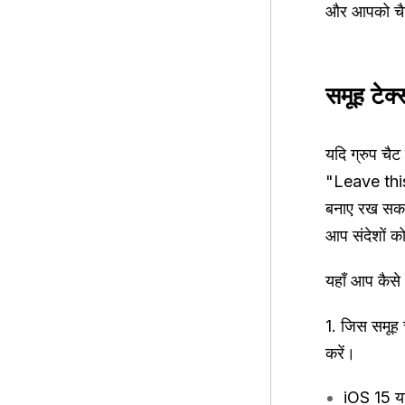
और आपको चैट 
समूह टेक्स
यदि ग्रुप चै
"Leave this 
बनाए रख सकते
आप संदेशों को 
यहाँ आप कैसे
1. जिस समूह 
करें।
iOS 15 या