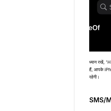
ध्यान रखें, 
हैं, आपके iP
रहेगी।
SMS/MMS 