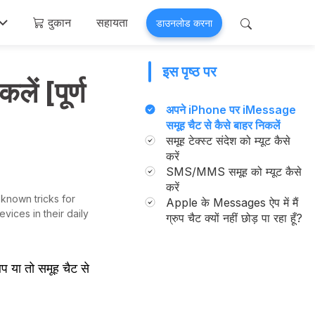
दुकान
सहायता
डाउनलोड करना
इस पृष्ठ पर
 Perfix
Mobitrix MagicGo
ें [पूर्ण
मत >
iOS लोकेशन चेंजर >
अपने iPhone पर iMessage
समूह चैट से कैसे बाहर निकलें
समूह टेक्स्ट संदेश को म्यूट कैसे
करें
SMS/MMS समूह को म्यूट कैसे
करें
 known tricks for
Apple के Messages ऐप में मैं
vices in their daily
ग्रुप चैट क्यों नहीं छोड़ पा रहा हूँ?
प या तो समूह चैट से