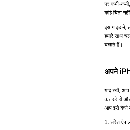
पर कभी-कभी,
कोई चिंता नह
इस गाइड में,
हमारे साथ चलत
चलाते हैं।
अपने iPh
याद रखें, आप
कर रहे हों और
आप इसे कैसे 
संदेश ऐप ल