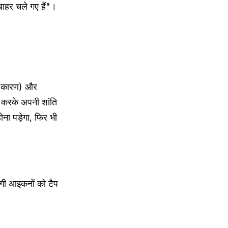
बाहर चले गए हैं"।
के कारण) और
 करके अपनी शांति
ा पड़ेगा, फिर भी
ागी आइकनों को टैप