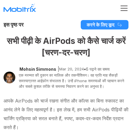
इस पृष्ठ पर
करने के लिए कूद
सभी पीढ़ी के AirPods को कैसे चार्ज करें
[चरण-दर-चरण]
|
Mohsin Simmons
Mar 20, 2024
•
6 पढ़ने का समय
एक मरम्मत की दुकान का मालिक और तकनीशियन। वह प्रति माह सैकड़ों
समस्याग्रस्त आईफ़ोन संभालता है। उन्हें iPhone समस्याओं की पहचान करने
और सबसे कुशल तरीके से समस्या निवारण करने का अनुभव है।
आपके AirPods को चार्ज रखना संगीत और कॉल्स का बिना रुकावट का
आनंद लेने के लिए महत्वपूर्ण है। इस लेख में, हम सभी AirPods पीढ़ियों की
चार्जिंग प्रक्रिया को सरल बनाते हैं, स्पष्ट, कदम-दर-कदम निर्देश प्रदान
करते हैं।