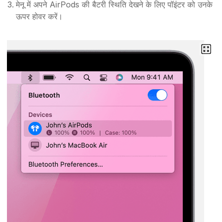
मेनू में अपने AirPods की बैटरी स्थिति देखने के लिए पॉइंटर को उनके
ऊपर होवर करें।