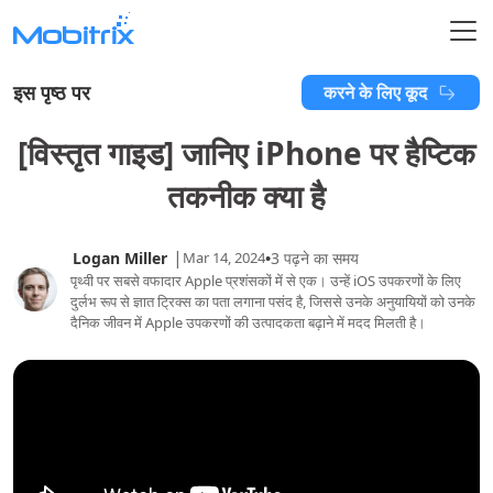
इस पृष्ठ पर
करने के लिए कूद
[विस्तृत गाइड] जानिए iPhone पर हैप्टिक
तकनीक क्या है
|
Logan Miller
Mar 14, 2024
•
3 पढ़ने का समय
पृथ्वी पर सबसे वफादार Apple प्रशंसकों में से एक। उन्हें iOS उपकरणों के लिए
दुर्लभ रूप से ज्ञात ट्रिक्स का पता लगाना पसंद है, जिससे उनके अनुयायियों को उनके
दैनिक जीवन में Apple उपकरणों की उत्पादकता बढ़ाने में मदद मिलती है।