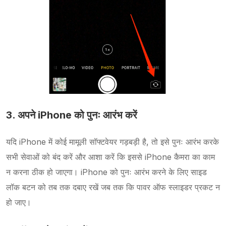
3. अपने iPhone को पुनः आरंभ करें
यदि iPhone में कोई मामूली सॉफ्टवेयर गड़बड़ी है, तो इसे पुनः आरंभ करके
सभी सेवाओं को बंद करें और आशा करें कि इससे iPhone कैमरा का काम
न करना ठीक हो जाएगा। iPhone को पुनः आरंभ करने के लिए साइड
लॉक बटन को तब तक दबाए रखें जब तक कि पावर ऑफ स्लाइडर प्रकट न
हो जाए।