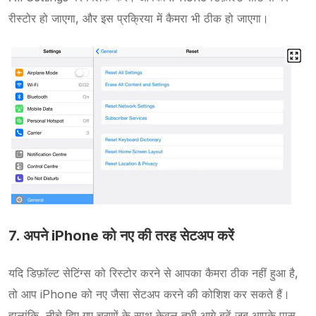
रीस्टोर हो जाएगा, और इस प्रक्रिया में कैमरा भी ठीक हो जाएगा।
7. अपने iPhone को नए की तरह सेटअप करें
यदि डिफ़ॉल्ट सेटिंग्स को रिस्टोर करने से आपका कैमरा ठीक नहीं हुआ है,
तो आप iPhone को नए जैसा सेटअप करने की कोशिश कर सकते हैं।
हालांकि, नीचे दिए गए चरणों के साथ केवल तभी आगे बढ़ें जब आपके पास