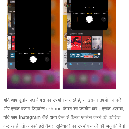
यदि आप तृतीय-पक्ष कैमरा का उपयोग कर रहे हैं, तो इसका उपयोग न करें
और इसके बजाय डिफ़ॉल्ट iPhone कैमरा का उपयोग करें। इसके अलावा,
यदि आप Instagram जैसे अन्य ऐप्स से कैमरा एक्सेस करने की कोशिश
कर रहे हैं, तो आपको इसे कैमरा सुविधाओं का उपयोग करने की अनुमति देनी