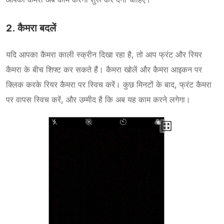
2. कैमरा बदलें
यदि आपका कैमरा काली स्क्रीन दिखा रहा है, तो आप फ्रंट और रियर
कैमरा के बीच शिफ्ट कर सकते हैं। कैमरा खोलें और कैमरा आइकन पर
क्लिक करके रियर कैमरा पर स्विच करें। कुछ मिनटों के बाद, फ्रंट कैमरा
पर वापस स्विच करें, और उम्मीद है कि अब यह काम करने लगेगा।