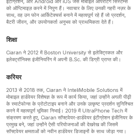
इंटीग्रेशन, और Android और iOS जैसे मोबाइल ऑपरेटिंग सिस्टम्स
को ऑप्टिमाइज़ करने में निपुण हैं। नवाचार के लिए उनकी गहरी नज़र के
साथ, वह उन फोन आर्किटेक्चर्स बनाने में महत्वपूर्ण रहे हैं जो प्रदर्शन,
बैटरी जीवन, और उपयोगकर्ता अनुभव को प्राथमिकता देते हैं।
शिक्षा
Ciaran ने 2012 में Boston University से इलेक्ट्रिकल और
इलेक्ट्रॉनिक्स इंजीनियरिंग में अपनी B.Sc. की डिग्री प्राप्त की।
करियर
2013 से 2018 तक, Ciaran ने InteliMobile Solutions में
मोबाइल हार्डवेयर विशेषज्ञ के रूप में कार्य किया, जहां उन्होंने अगली पीढ़ी
के स्मार्टफोन्स के प्रोटोटाइप बनाने और उनके उत्कृष्ट प्रदर्शन सुनिश्चित
करने में महत्वपूर्ण भूमिका निभाई। 2019 में UltraPhone Tech में
संक्रमण करते हुए, Ciaran सॉफ्टवेयर-हार्डवेयर इंटीग्रेशन इंजीनियर के
प्रमुख बने, जहां उन्होंने ऐसी परियोजनाओं की देखरेख की जिसमें
सॉफ्टवेयर क्षमताओं को नवीन हार्डवेयर डिजाइनों के साथ जोड़ा गया।