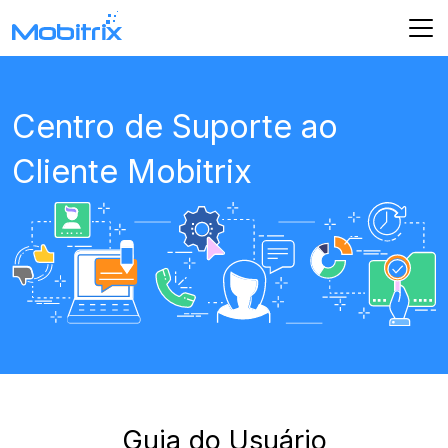
Centro de Suporte ao
Cliente Mobitrix
Guia do Usuário