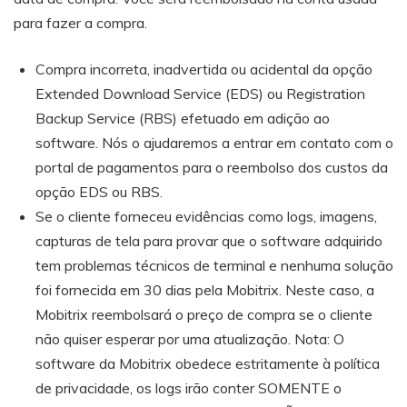
para fazer a compra.
Compra incorreta, inadvertida ou acidental da opção
Extended Download Service (EDS) ou Registration
Backup Service (RBS) efetuado em adição ao
software. Nós o ajudaremos a entrar em contato com o
portal de pagamentos para o reembolso dos custos da
opção EDS ou RBS.
Se o cliente forneceu evidências como logs, imagens,
capturas de tela para provar que o software adquirido
tem problemas técnicos de terminal e nenhuma solução
foi fornecida em 30 dias pela Mobitrix. Neste caso, a
Mobitrix reembolsará o preço de compra se o cliente
não quiser esperar por uma atualização. Nota: O
software da Mobitrix obedece estritamente à política
de privacidade, os logs irão conter SOMENTE o