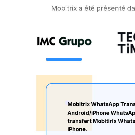
Mobitrix a été présenté d
Mobitrix WhatsApp Trans
Android/iPhone WhatsApp e
transfert Mobitirix What
iPhone.