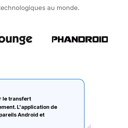
s technologiques au monde.
 le transfert
ement. L'application de
pareils Android et