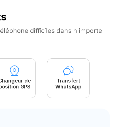
ts
éléphone difficiles dans n'importe
Changeur de
Transfert
position GPS
WhatsApp