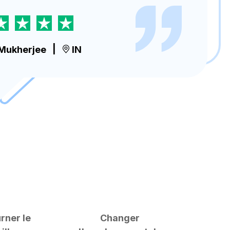
Mukherjee
|
IN
rner le
Changer