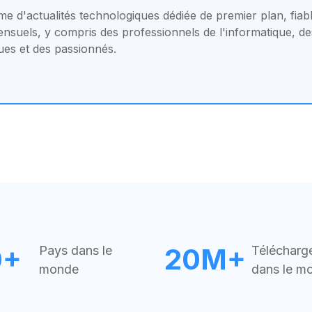
rme d'actualités technologiques dédiée de premier plan, fia
ensuels, y compris des professionnels de l'informatique, d
ues et des passionnés.
0+
20M+
Pays dans le
Télécharg
monde
dans le m