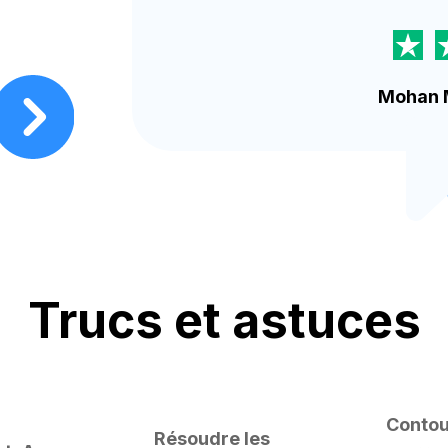
Mohan 
Trucs et astuces
Contou
Résoudre les