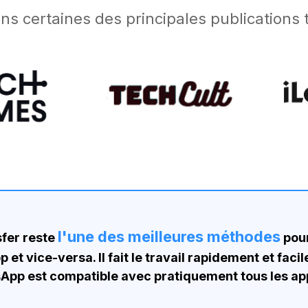
ans certaines des principales publication
l'une des meilleures méthodes
fer reste
pour
t vice-versa. Il fait le travail rapidement et facil
sApp est compatible avec pratiquement tous les ap