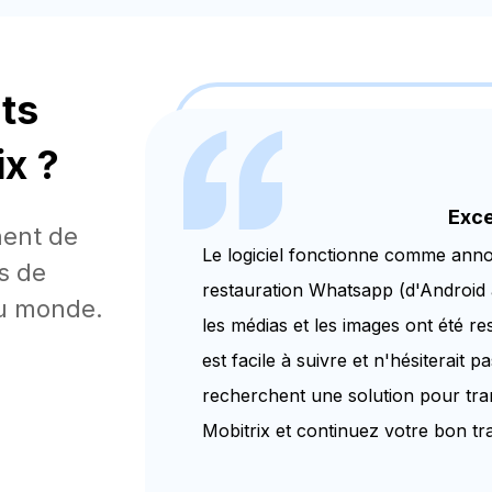
nts
ix ?
Exce
nent de
Le logiciel fonctionne comme annon
is de
restauration Whatsapp (d'Android à
au monde.
les médias et les images ont été 
est facile à suivre et n'hésiterait
recherchent une solution pour tr
Mobitrix et continuez votre bon tra