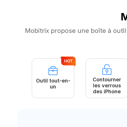
M
Mobitrix propose une boîte à outi
Contourner
Outil tout-en-
les verrous
un
des iPhone