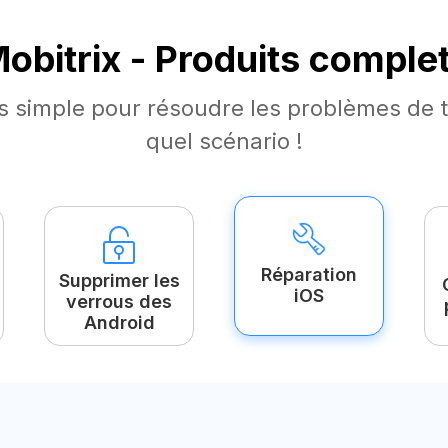
obitrix - Produits comple
ls simple pour résoudre les problèmes de t
quel scénario !
Réparation
Supprimer les
iOS
verrous des
Android