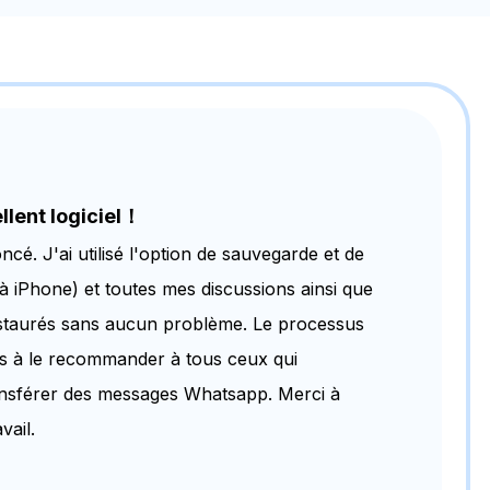
llent logiciel！
cé. J'ai utilisé l'option de sauvegarde et de
 iPhone) et toutes mes discussions ainsi que
restaurés sans aucun problème. Le processus
 pas à le recommander à tous ceux qui
ansférer des messages Whatsapp. Merci à
vail.