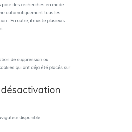
es pour des recherches en mode
rime automatiquement tous les
 . En outre, il existe plusieurs
s.
option de suppression ou
cookies qui ont déjà été placés sur
 désactivation
avigateur disponible