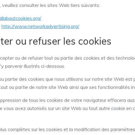
, veuillez consulter les sites Web tiers suivants:
llaboutcookies.org/
:
http://www.networkadvertising.org/
r ou refuser les cookies
ccepter ou de refuser tout ou partie des cookies et des technolo
y parvenir illustrés ci-dessous.
t ou partie des cookies que nous utilisons sur notre site Web es
out ou partie de notre site Web ainsi que ses fonctionnalités inu
uppression de tous les cookies de votre navigateur effacera aus
 vous avez autorisés sur un site Web ou tout autre cookie en 
lus complètes sur les cookies et la modification des paramètres