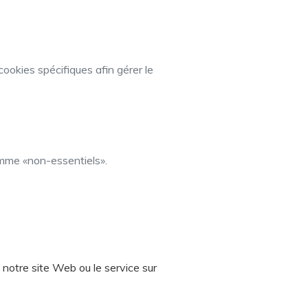
cookies spécifiques afin gérer le
comme «non-essentiels».
 notre site Web ou le service sur