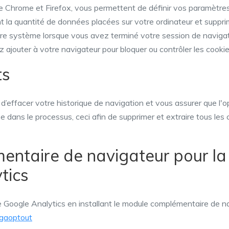
e Chrome et Firefox, vous permettent de définir vos paramètr
eint la quantité de données placées sur votre ordinateur et supp
re système lorsque vous avez terminé votre session de navigation
ajouter à votre navigateur pour bloquer ou contrôler les cookie
ts
d’effacer votre historique de navigation et vous assurer que l'
e dans le processus, ceci afin de supprimer et extraire tous les 
ntaire de navigateur pour la
tics
e Google Analytics en installant le module complémentaire de n
/gaoptout