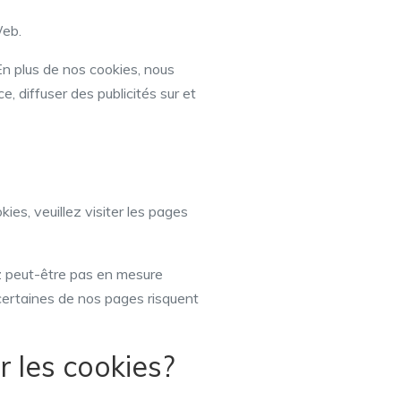
Web.
 En plus de nos cookies, nous
e, diffuser des publicités sur et
es, veuillez visiter les pages
ez peut-être pas en mesure
 certaines de nos pages risquent
r les cookies?