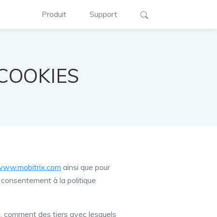
Produit
Support
 COOKIES
www.mobitrix.com
ainsi que pour
re consentement à la politique
ns, comment des tiers avec lesquels