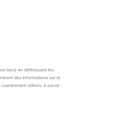
s tiers) en définissant les
niront des informations sur la
couramment utilisés, à savoir :