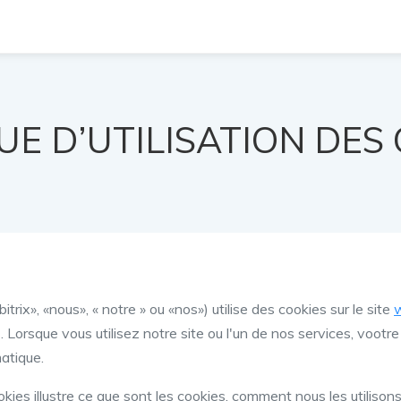
UE D’UTILISATION DES
rix», «nous», « notre » ou «nos») utilise des cookies sur le site
). Lorsque vous utilisez notre site ou l'un de nos services, voot
matique.
ookies illustre ce que sont les cookies, comment nous les utiliso