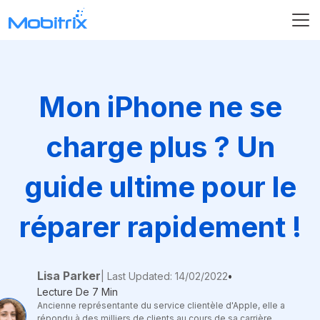
Mon iPhone ne se
charge plus ? Un
guide ultime pour le
réparer rapidement !
Lisa Parker
| Last Updated: 14/02/2022
•
Lecture De 7 Min
Ancienne représentante du service clientèle d'Apple, elle a
répondu à des milliers de clients au cours de sa carrière