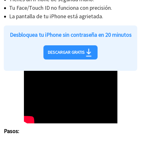
Tu Face/Touch ID no funciona con precisión.
La pantalla de tu iPhone está agrietada.
Desbloquea tu iPhone sin contraseña en 20 minutos
DESCARGAR GRATIS
Pasos: