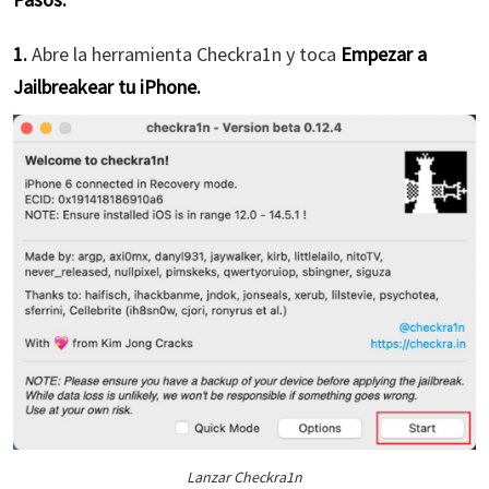
1.
Abre la herramienta Checkra1n y toca
Empezar a
Jailbreakear tu iPhone.
Lanzar Checkra1n