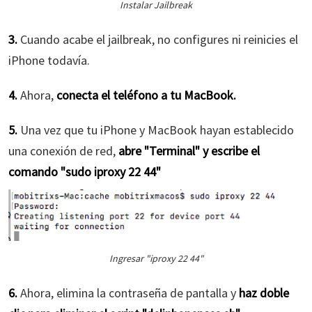
Instalar Jailbreak
3.
Cuando acabe el jailbreak, no configures ni reinicies el
iPhone todavía.
4.
Ahora,
conecta el teléfono a tu MacBook.
5.
Una vez que tu iPhone y MacBook hayan establecido
una conexión de red,
abre "Terminal" y escribe el
comando "sudo iproxy 22 44"
Ingresar "iproxy 22 44"
6.
Ahora, elimina la contraseña de pantalla y
haz doble