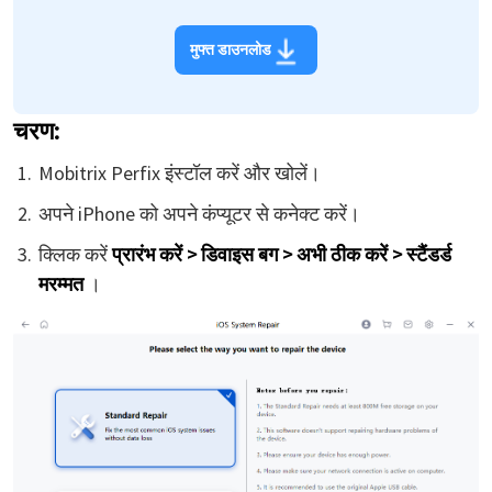
मुफ्त डाउनलोड
चरण:
Mobitrix Perfix इंस्टॉल करें और खोलें।
अपने iPhone को अपने कंप्यूटर से कनेक्ट करें।
क्लिक करें
प्रारंभ करें > डिवाइस बग > अभी ठीक करें > स्टैंडर्ड
मरम्मत
।