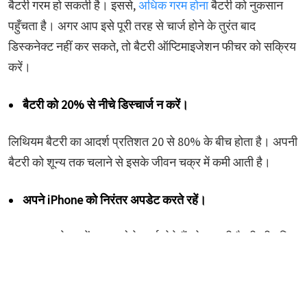
बैटरी गरम हो सकती है। इससे,
अधिक गरम होना
बैटरी को नुकसान
पहुँचता है। अगर आप इसे पूरी तरह से चार्ज होने के तुरंत बाद
डिस्कनेक्ट नहीं कर सकते, तो बैटरी ऑप्टिमाइजेशन फीचर को सक्रिय
करें।
बैटरी को 20% से नीचे डिस्चार्ज न करें।
लिथियम बैटरी का आदर्श प्रतिशत 20 से 80% के बीच होता है। अपनी
बैटरी को शून्य तक चलाने से इसके जीवन चक्र में कमी आती है।
अपने iPhone को निरंतर अपडेट करते रहें।
नए iOS अपडेट्स में अक्सर ऐसे कार्य होते हैं जो आपकी बैटरी की गति,
प्रदर्शन और स्वास्थ्य में सुधार कर सकते हैं।