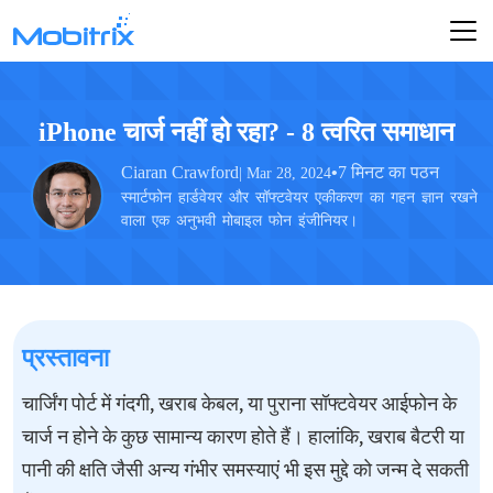
iPhone चार्ज नहीं हो रहा? - 8 त्वरित समाधान
Ciaran Crawford
•
7 मिनट का पठन
| Mar 28, 2024
स्मार्टफोन हार्डवेयर और सॉफ्टवेयर एकीकरण का गहन ज्ञान रखने
वाला एक अनुभवी मोबाइल फोन इंजीनियर।
प्रस्तावना
चार्जिंग पोर्ट में गंदगी, खराब केबल, या पुराना सॉफ्टवेयर आईफोन के
चार्ज न होने के कुछ सामान्य कारण होते हैं। हालांकि, खराब बैटरी या
पानी की क्षति जैसी अन्य गंभीर समस्याएं भी इस मुद्दे को जन्म दे सकती