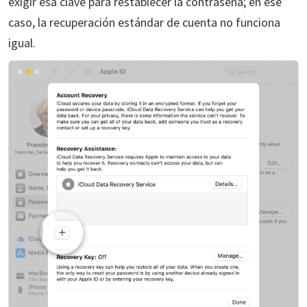
exigir esa clave para restablecer la contraseña; en ese
caso, la recuperación estándar de cuenta no funciona
igual.