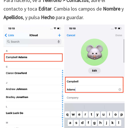
Para hacerlo, ve a
Teléfono > Contactos
, abre el
contacto y toca
Editar
. Cambia los campos de
Nombre
y
Apellidos
, y pulsa
Hecho
para guardar.