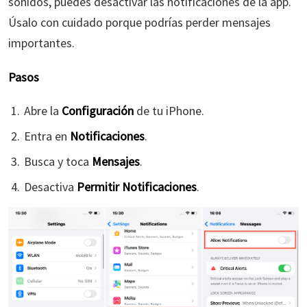
sonidos, puedes desactivar las notificaciones de la app.
Úsalo con cuidado porque podrías perder mensajes
importantes.
Pasos
Abre la
Configuración
de tu iPhone.
Entra en
Notificaciones
.
Busca y toca
Mensajes
.
Desactiva
Permitir
Notificaciones
.