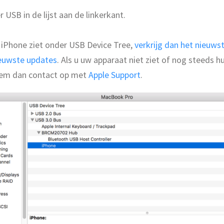
r USB in de lijst aan de linkerkant.
 iPhone ziet onder USB Device Tree,
verkrijg dan het nieuw
ieuwste updates
. Als u uw apparaat niet ziet of nog steeds h
eem dan contact op met
Apple Support
.