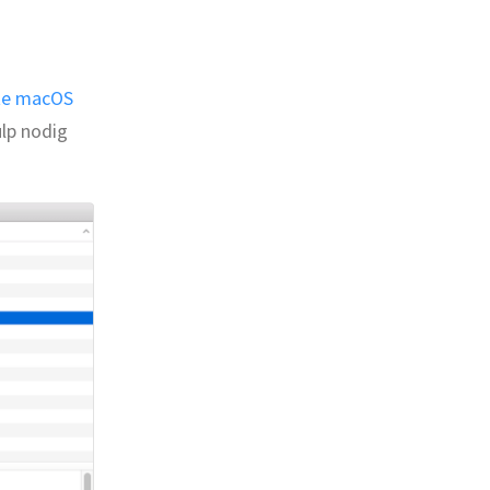
ste macOS
ulp nodig