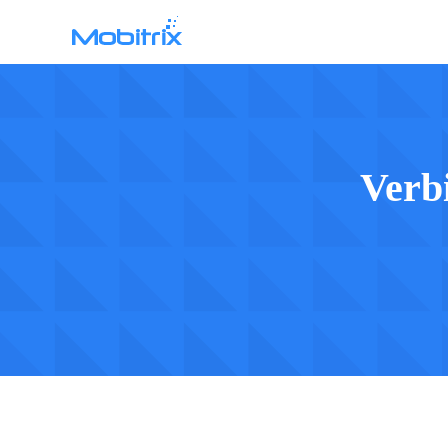
Mobitrix WhatsApp Transfer
WhatsApp Data Transfer >
Verb