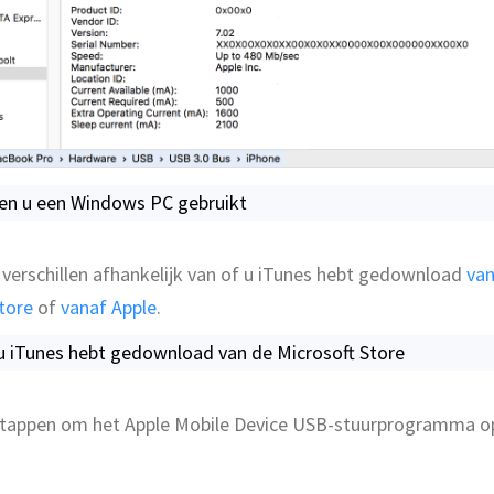
ien u een Windows PC gebruikt
verschillen afhankelijk van of u iTunes hebt gedownload
van
tore
of
vanaf Apple
.
 u iTunes hebt gedownload van de Microsoft Store
stappen om het Apple Mobile Device USB-stuurprogramma o