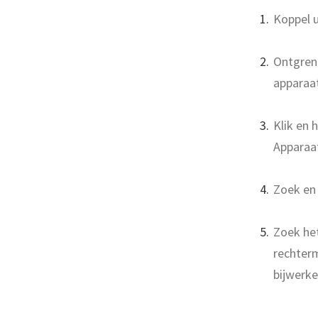
Koppel u
Ontgrend
apparaat
Klik en 
Apparaa
Zoek en 
Zoek het
rechter
bijwerke