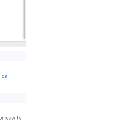
 de
pnieuw te