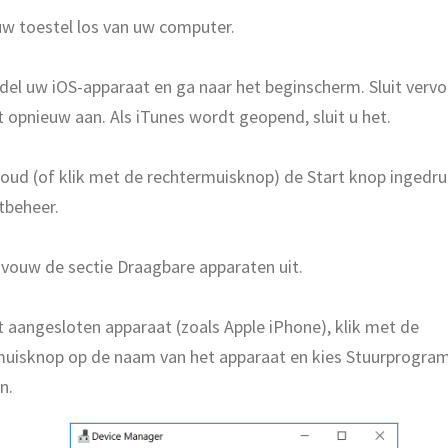
w toestel los van uw computer.
el uw iOS-apparaat en ga naar het beginscherm. Sluit verv
 opnieuw aan. Als iTunes wordt geopend, sluit u het.
houd (of klik met de rechtermuisknop) de Start knop ingedru
tbeheer.
vouw de sectie Draagbare apparaten uit.
 aangesloten apparaat (zoals Apple iPhone), klik met de
muisknop op de naam van het apparaat en kies Stuurprogr
n.