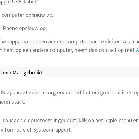
pple USB-kabel.*
w computer opnieuw op.
w iPhone opnieuw op.
het apparaat op een andere computer aan te sluiten. Als u h
m hebt op een andere computer, neem dan contact op met
A
 u een Mac gebruikt
 iOS-apparaat aan en zorg ervoor dat het ontgrendeld is en o
herm staat.
uw Mac de optietoets ingedrukt, klik op het Apple-menu en
informatie of Systeemrapport.