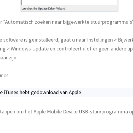
er "Automatisch zoeken naar bijgewerkte stuurprogramma's"
 software is geïnstalleerd, gaat u naar Instellingen > Bijwe
ing > Windows Update en controleert u of er geen andere u
aar zijn.
unes.
 je iTunes hebt gedownload van Apple
stappen om het Apple Mobile Device USB-stuurprogramma o