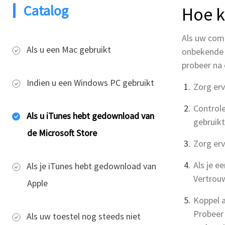
Catalog
Hoe k
Als uw com
Als u een Mac gebruikt
onbekende f
probeer na 
Indien u een Windows PC gebruikt
Zorg erv
Controle
Als u iTunes hebt gedownload van
gebruikt
de Microsoft Store
Zorg erv
Als je e
Als je iTunes hebt gedownload van
Vertrou
Apple
Koppel a
Probeer 
Als uw toestel nog steeds niet