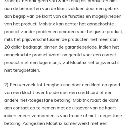
Mobitrix betaalt geen software terug als producten niet
aan de behoeften van de klant voldoen door een gebrek
aan begrip van de klant van de functies en mogelijkheden
van het product. Mobitrix kan echter het aangekochte
product zonder problemen omruilen voor het juiste product,
mits het prijsverschil tussen de producten niet meer dan
20 dollar bedraagt, binnen de garantieperiode. Indien het
aangekochte product wordt omgeruild voor een correct
product met een lagere prijs, zal Mobitrix het prijsverschil
niet terugbetalen.
2) Een verzoek tot terugbetaling door een klant op grond
van een klacht over fraude met een creditcard of een
andere niet-toegestane betaling. Mobitrix raadt de klant
aan contact op te nemen met de uitgever van de kaart
indien er een vermoeden is van fraude of niet-toegestane
betaling. Aangezien Mobitrix samenwerkt met een