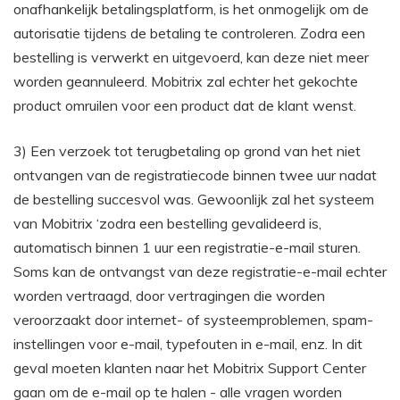
onafhankelijk betalingsplatform, is het onmogelijk om de
autorisatie tijdens de betaling te controleren. Zodra een
bestelling is verwerkt en uitgevoerd, kan deze niet meer
worden geannuleerd. Mobitrix zal echter het gekochte
product omruilen voor een product dat de klant wenst.
3) Een verzoek tot terugbetaling op grond van het niet
ontvangen van de registratiecode binnen twee uur nadat
de bestelling succesvol was. Gewoonlijk zal het systeem
van Mobitrix ‘zodra een bestelling gevalideerd is,
automatisch binnen 1 uur een registratie-e-mail sturen.
Soms kan de ontvangst van deze registratie-e-mail echter
worden vertraagd, door vertragingen die worden
veroorzaakt door internet- of systeemproblemen, spam-
instellingen voor e-mail, typefouten in e-mail, enz. In dit
geval moeten klanten naar het Mobitrix Support Center
gaan om de e-mail op te halen - alle vragen worden