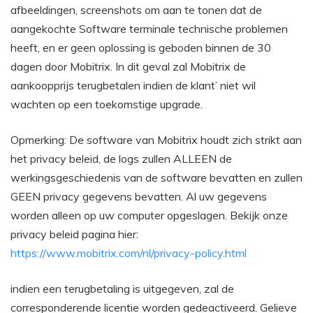
afbeeldingen, screenshots om aan te tonen dat de
aangekochte Software terminale technische problemen
heeft, en er geen oplossing is geboden binnen de 30
dagen door Mobitrix. In dit geval zal Mobitrix de
aankoopprijs terugbetalen indien de klant’ niet wil
wachten op een toekomstige upgrade.
Opmerking: De software van Mobitrix houdt zich strikt aan
het privacy beleid, de logs zullen ALLEEN de
werkingsgeschiedenis van de software bevatten en zullen
GEEN privacy gegevens bevatten. Al uw gegevens
worden alleen op uw computer opgeslagen. Bekijk onze
privacy beleid pagina hier:
https://www.mobitrix.com/nl/privacy-policy.html
indien een terugbetaling is uitgegeven, zal de
corresponderende licentie worden gedeactiveerd. Gelieve