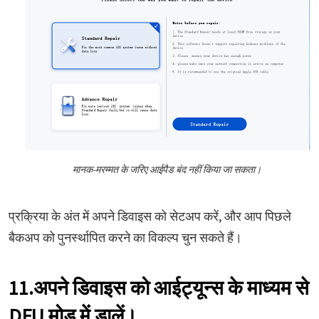
मानक-मरम्मत के जरिए आईपैड बंद नहीं किया जा सकता।
प्रक्रिया के अंत में अपने डिवाइस को सेटअप करें, और आप पिछले
बैकअप को पुनर्स्थापित करने का विकल्प चुन सकते हैं।
11.अपने डिवाइस को आईट्यून्स के माध्यम से
DFU मोड में डालें।