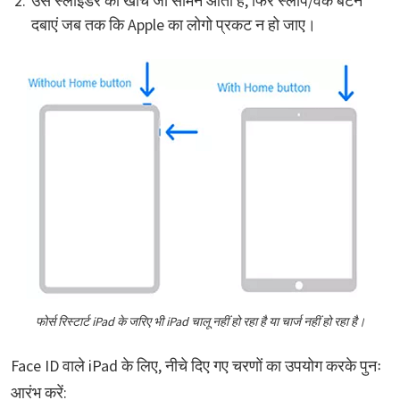
उस स्लाइडर को खींचें जो सामने आता है, फिर स्लीप/वेक बटन
दबाएं जब तक कि Apple का लोगो प्रकट न हो जाए।
फोर्स रिस्टार्ट iPad के जरिए भी iPad चालू नहीं हो रहा है या चार्ज नहीं हो रहा है।
Face ID वाले iPad के लिए, नीचे दिए गए चरणों का उपयोग करके पुनः
आरंभ करें: