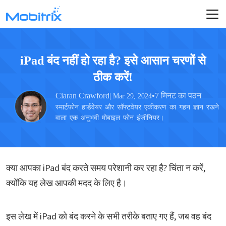
iPad बंद नहीं हो रहा है? इसे आसान चरणों से
ठीक करें!
Ciaran Crawford
•
7 मिनट का पठन
| Mar 29, 2024
स्मार्टफोन हार्डवेयर और सॉफ्टवेयर एकीकरण का गहन ज्ञान रखने
वाला एक अनुभवी मोबाइल फोन इंजीनियर।
क्या आपका iPad बंद करते समय परेशानी कर रहा है? चिंता न करें,
क्योंकि यह लेख आपकी मदद के लिए है।
इस लेख में iPad को बंद करने के सभी तरीके बताए गए हैं, जब वह बंद