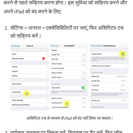
करने से पहले सक्रिय करना होगा। इस सुविधा को सक्रिय करने और
अपने iPad को बंद करने के लिए:
सेटिंग्स > जनरल > एक्सेसिबिलिटी पर जाएं, फिर असिस्टिव टच
को सक्रिय करें।
असिस्टिव टच के माध्यम से iPad को बंद नहीं किया जा सकता।
वर्गाकार आइकन पर क्लिक करें, डिवाइस पर टैप करें, फिर लॉक