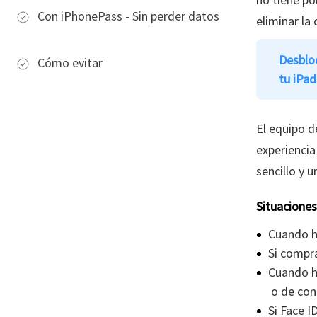
Con iPhonePass - Sin perder datos
eliminar la
Desblo
Cómo evitar
tu iPa
El equipo d
experiencia
sencillo y 
Situacione
Cuando h
Si compr
Cuando ha
o de con
Si Face 