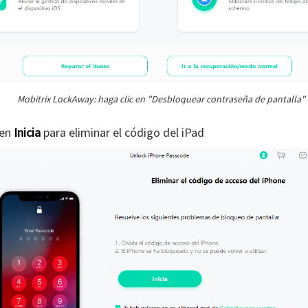
Mobitrix LockAway: haga clic en "Desbloquear contraseña de pantalla"
 en
Inicia
para eliminar el código del iPad