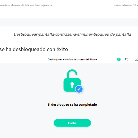
Desbloquear-pantalla-contraseña-eliminar-bloqueo de pantalla
 se ha desbloqueado con éxito!