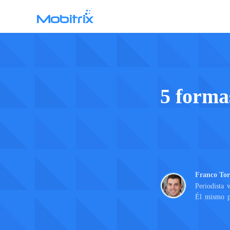
Mobitrix WhatsApp Transfer
Transferencia de datos de WhatsApp >
5 formas
Franco Tor
Periodista 
Él mismo pr