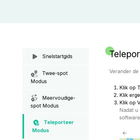
Telepo
Snelstartgids
Verander de 
Twee-spot
Modus
Klik op 
Klik erg
Meervoudige-
Klik op 
spot Modus
Nadat u 
software
Teleporteer
Modus