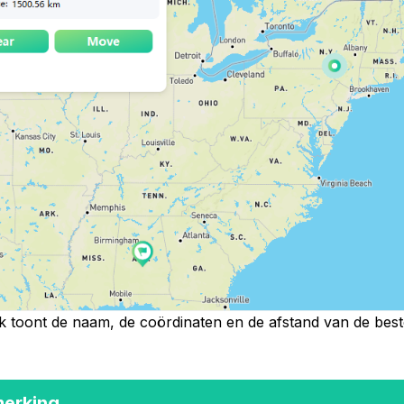
lk toont de naam, de coördinaten en de afstand van de be
erking