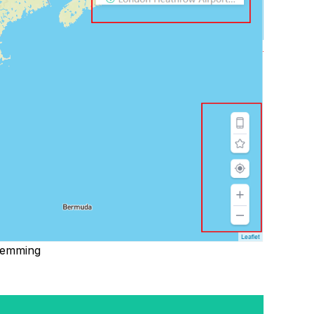
stemming