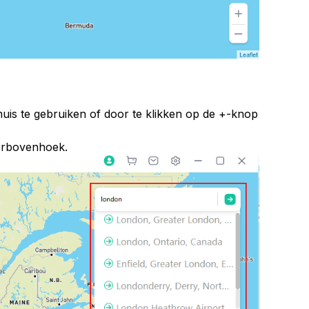
muis te gebruiken of door te klikken op de +-knop
terbovenhoek.