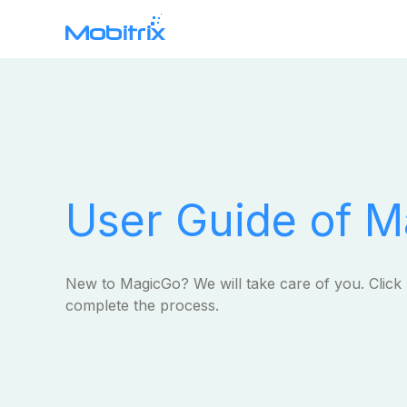
Mobitrix WhatsApp Transfer
WhatsApp Data Transfer >
User Guide of 
New to MagicGo? We will take care of you. Click
complete the process.