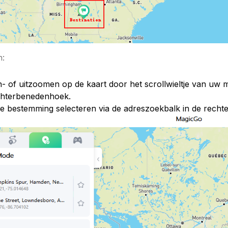
n:
n- of uitzoomen op de kaart door het scrollwieltje van uw 
chterbenedenhoek.
e bestemming selecteren via de adreszoekbalk in de rech