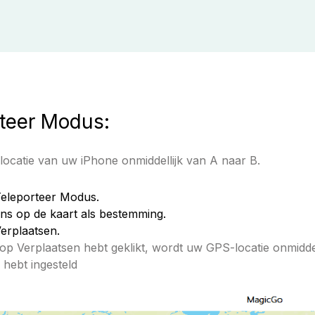
rteer Modus:
locatie van uw iPhone onmiddellijk van A naar B.
Teleporteer Modus.
ens op de kaart als bestemming.
Verplaatsen.
op Verplaatsen hebt geklikt, wordt uw GPS-locatie onmiddel
 hebt ingesteld