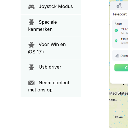
Joystick Modus
Speciale
kenmerken
Voor Win en
iOS 17+
Usb driver
Neem contact
met ons op