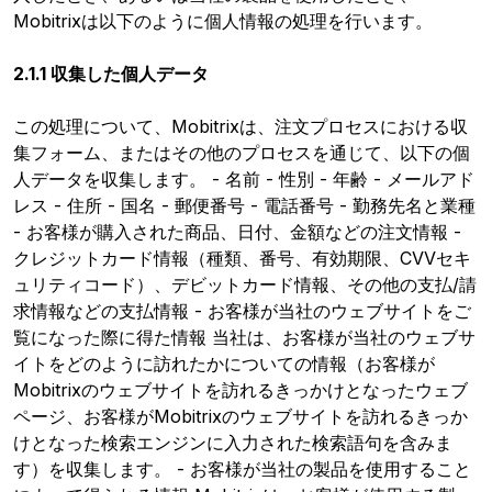
Mobitrixは以下のように個人情報の処理を行います。
2.1.1 収集した個人データ
この処理について、Mobitrixは、注文プロセスにおける収
集フォーム、またはその他のプロセスを通じて、以下の個
人データを収集します。 - 名前 - 性別 - 年齢 - メールアド
レス - 住所 - 国名 - 郵便番号 - 電話番号 - 勤務先名と業種
- お客様が購入された商品、日付、金額などの注文情報 -
クレジットカード情報（種類、番号、有効期限、CVVセキ
ュリティコード）、デビットカード情報、その他の支払/請
求情報などの支払情報 - お客様が当社のウェブサイトをご
覧になった際に得た情報 当社は、お客様が当社のウェブサ
イトをどのように訪れたかについての情報（お客様が
Mobitrixのウェブサイトを訪れるきっかけとなったウェブ
ページ、お客様がMobitrixのウェブサイトを訪れるきっか
けとなった検索エンジンに入力された検索語句を含みま
す）を収集します。 - お客様が当社の製品を使用すること