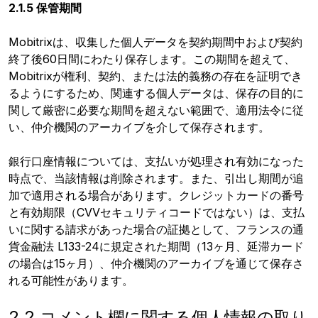
2.1.5 保管期間
Mobitrixは、収集した個人データを契約期間中および契約
終了後60日間にわたり保存します。この期間を超えて、
Mobitrixが権利、契約、または法的義務の存在を証明でき
るようにするため、関連する個人データは、保存の目的に
関して厳密に必要な期間を超えない範囲で、適用法令に従
い、仲介機関のアーカイブを介して保存されます。
銀行口座情報については、支払いが処理され有効になった
時点で、当該情報は削除されます。また、引出し期間が追
加で適用される場合があります。クレジットカードの番号
と有効期限（CVVセキュリティコードではない）は、支払
いに関する請求があった場合の証拠として、フランスの通
貨金融法 L133-24に規定された期間（13ヶ月、延滞カード
の場合は15ヶ月）、仲介機関のアーカイブを通じて保存さ
れる可能性があります。
2.2 コメント欄に関する個人情報の取り