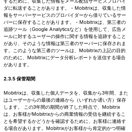
するために、収集した情報をメール配信サービスプロバイ
ダに転送することがあります。 - Mobitrixは、収集した情
報をサーバーサービスのプロバイダーから借りているサー
バーに保存することがあります。 - Mobitrixは、第三者の
追跡ツール（Google Analyticsなど）を使用して、広告メ
ールに対するユーザーの操作に関する情報を追跡すること
があり、そのような情報は第三者のサーバーに保存されま
す。このような第三者のツールは、Mobitrixの上記の目的
のために、Mobitrixにデータ分析レポートを送信する場合
があります。
2.3.5 保管期間
Mobitrixは、収集した個人データを、収集から3年間、また
はユーザーからの最後の連絡から（いずれか遅い方）保存
します。 この3年間の期間が終了した時点で、Mobitrix
は、お客様がMobitrixからの商業情報の受信を継続するこ
とを希望するかどうかを確認するために、お客様に連絡す
る場合があります。Mobitrixがお客様から肯定的かつ明確