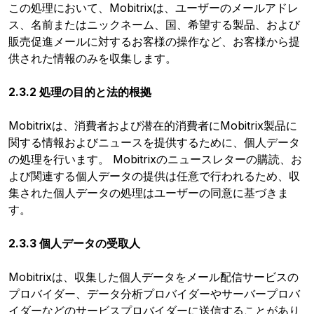
この処理において、Mobitrixは、ユーザーのメールアドレ
ス、名前またはニックネーム、国、希望する製品、および
販売促進メールに対するお客様の操作など、お客様から提
供された情報のみを収集します。
2.3.2 処理の目的と法的根拠
Mobitrixは、消費者および潜在的消費者にMobitrix製品に
関する情報およびニュースを提供するために、個人データ
の処理を行います。 Mobitrixのニュースレターの購読、お
よび関連する個人データの提供は任意で行われるため、収
集された個人データの処理はユーザーの同意に基づきま
す。
2.3.3 個人データの受取人
Mobitrixは、収集した個人データをメール配信サービスの
プロバイダー、データ分析プロバイダーやサーバープロバ
イダーなどのサービスプロバイダーに送信することがあり