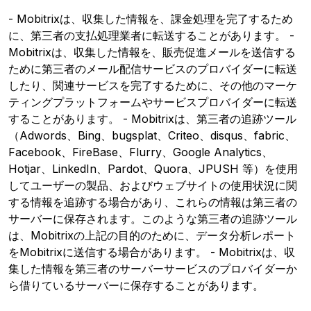
- Mobitrixは、収集した情報を、課金処理を完了するため
に、第三者の支払処理業者に転送することがあります。 -
Mobitrixは、収集した情報を、販売促進メールを送信する
ために第三者のメール配信サービスのプロバイダーに転送
したり、関連サービスを完了するために、その他のマーケ
ティングプラットフォームやサービスプロバイダーに転送
することがあります。 - Mobitrixは、第三者の追跡ツール
（Adwords、Bing、bugsplat、Criteo、disqus、fabric、
Facebook、FireBase、Flurry、Google Analytics、
Hotjar、LinkedIn、Pardot、Quora、JPUSH 等）を使用
してユーザーの製品、およびウェブサイトの使用状況に関
する情報を追跡する場合があり、これらの情報は第三者の
サーバーに保存されます。このような第三者の追跡ツール
は、Mobitrixの上記の目的のために、データ分析レポート
をMobitrixに送信する場合があります。 - Mobitrixは、収
集した情報を第三者のサーバーサービスのプロバイダーか
ら借りているサーバーに保存することがあります。