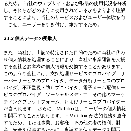
るため。 当社のウェブサイトおよび製品の使用状況を分析
し、それらがどのように使用されているかをよりよく理解
することにより、当社のサービスおよびユーザー体験を向
上させ、ユーザーを引き付け、維持するため。
2.1.3 個人データの受取人
また、当社は、上記で特定された目的のために当社に代わ
り個人情報を処理することにより、当社の事業運営を支援
する会社とお客様の個人情報を交換することがあります。
このような会社には、支払処理サービスのプロバイダ、サ
ーバーサービスのプロバイダ、データ分析サービスのプロ
バイダ、不正監視・防止プロバイダ、電子メール配信サー
ビスのプロバイダ、ソーシャルメディア、その他のマーケ
ティングプラットフォーム、およびサービスプロバイダー
が含まれます。 さらに、Mobitrixは、ユーザーの個人情報
を開示することがあります。 - Mobitrix が法的義務を遵守
するため、または事業、お客様、その他の者の権利、財
産、安全を保護するために、当該する個人データを開示、