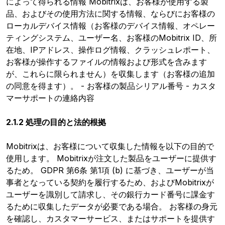
によって得られる情報 Mobitrixは、お客様が使用する製
品、およびその使用方法に関する情報、ならびにお客様の
ローカルデバイス情報（お客様のデバイス情報、オペレー
ティングシステム、ユーザー名、お客様のMobitrix ID、所
在地、IPアドレス、操作ログ情報、クラッシュレポート、
お客様が操作するファイルの情報および形式を含みます
が、これらに限られません）を収集します（お客様の追加
の同意を得ます）。 - お客様の製品シリアル番号 - カスタ
マーサポートの連絡内容
2.1.2 処理の目的と法的根拠
Mobitrixは、お客様について収集した情報を以下の目的で
使用します。 Mobitrixが注文した製品をユーザーに提供す
るため。 GDPR 第6条 第1項 (b) に基づき、ユーザーが当
事者となっている契約を履行するため、およびMobitrixが
ユーザーを識別して請求し、その銀行カード番号に課金す
るために収集したデータが必要である場合。 お客様の身元
を確認し、カスタマーサービス、またはサポートを提供す