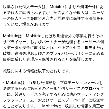
収集された個人データは、Mobitrixにより欧州連合外にあ
る受取人に転送されますが、そのような受取人は、ユーザ
ーの個人データを欧州連合内と同程度に保護する法律を有
していない場合があります。
Mobitrixは、Mobitrixまたは欧州連合外で事業を行うその
サプライヤー、およびパートナーが処理するユーザーの個
人データが安全に取り扱われ、不正アクセス、損失または
破壊、違法処理およびこのプライバシーポリシーに定める
目的に反した処理から保護されることを保証します。
転送に関する情報は以下のとおりです。
- Mobitrixは、収集した情報を、プロモーションメールを
送信するために第三者のメール配信サービスのプロバイダ
ーに、関連サービスを完了するために他のマーケティング
プラットフォーム、およびサービスプロバイダーに転送す
ることがあります。 - Mobitrixは、収集した情報を第三者