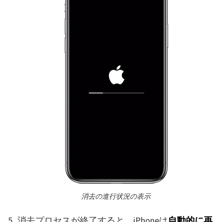
消去の進行状況の表示
消去プロセスが終了すると、iPhoneは
自動的に再