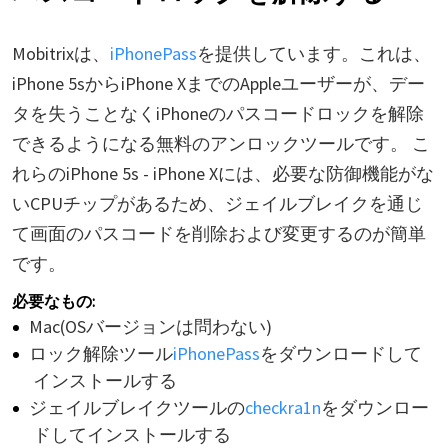
Mobitrixは、
iPhonePass
を提供しています。これは、
iPhone 5sからiPhone XまでのAppleユーザーが、デー
タを失うことなくiPhoneのパスコードロックを解除
できるようになる無料のアンロックツールです。 こ
れらのiPhone 5s - iPhone Xには、必要な防御機能がな
いCPUチップがあるため、ジェイルブレイクを通じ
て画面のパスコードを削除および変更するのが簡単
です。
必要なもの:
Mac(OSバージョンは問わない)
ロック解除ツール
iPhonePass
をダウンロードして
インストールする
ジェイルブレイクツールの
checkra1n
をダウンロー
ドしてインストールする