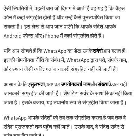
ऐसी स्थितियों में, पहली बात जो दिमाग में आती है वह यह है कि चैट्स
फोन में कहां संग्रहीत होती हैं और उन्हें कैसे पुनर्स्थापित किया जा
सकता है। इस लेख से आप जान पाएंगे कि आपके संदेश आपके
Android फोन्स और iPhone में कहां संग्रहीत होते हैं।
यदि आप सोचते हैं कि WhatsApp का डेटा उनके
सर्वर्स
आप गलत हैं।
इसकी गोपनीयता नीति के संबंध में, WhatsApp द्वारा पते, संपर्क नाम,
और स्थान जैसी व्यक्तिगत जानकारी संग्रहित नहीं की जाती है।
आसान के लिए
सुलभता
, आपका
उपयोगकर्ता नाम
और
संख्या
केवल यही
जानकारी संग्रहीत की जाती है। शेष डेटा सर्वर के साथ सिंक नहीं किया
जाता है। इसके बजाय, यह स्थानीय रूप से संग्रहीत किया जाता है।
WhatsApp आपके संदेशों को तब तक संग्रहित करता है जब तक वे
संदेश प्राप्तकर्ता तक पहुँच नहीं जाते। उसके बाद, वे संदेश सर्वर से
तुरंत हटा दिए जाते हैं।