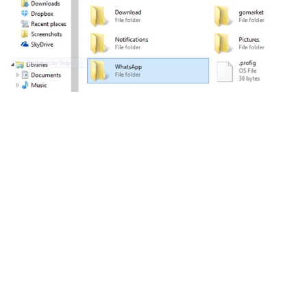
सारांश
आपकी चैट हिस्ट्री अत्यंत महत्वपूर्ण होती है, कभी-कभी तो आपके
पुराने फोन की तस्वीरों से भी ज़्यादा। हमें आशा है कि यह लेख
आपकी नई डिवाइस में WhatsApp चैट्स ट्रांसफर करने में
सहायक रहा होगा। आप बिना किसी चिंता के अपने सभी मूल्यवान
डेटा तेजी से स्थानांतरित कर सकते हैं।
यदि कोई समस्या थी, तो कृपया नीचे टिप्पणी में हमें बताएं।