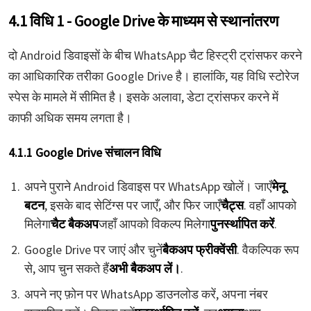
4.1 विधि 1 - Google Drive के माध्यम से स्थानांतरण
दो Android डिवाइसों के बीच WhatsApp चैट हिस्ट्री ट्रांसफर करने
का आधिकारिक तरीका Google Drive है। हालांकि, यह विधि स्टोरेज
स्पेस के मामले में सीमित है। इसके अलावा, डेटा ट्रांसफर करने में
काफी अधिक समय लगता है।
4.1.1 Google Drive संचालन विधि
अपने पुराने Android डिवाइस पर WhatsApp खोलें। जाएँ
मेनू
बटन
, इसके बाद सेटिंग्स पर जाएँ, और फिर जाएँ
चैट्स
. वहाँ आपको
मिलेगा
चैट बैकअप
जहाँ आपको विकल्प मिलेगा
पुनर्स्थापित करें
.
Google Drive पर जाएं और चुनें
बैकअप फ्रीक्वेंसी
. वैकल्पिक रूप
से, आप चुन सकते हैं
अभी बैकअप लें।
.
अपने नए फ़ोन पर WhatsApp डाउनलोड करें, अपना नंबर