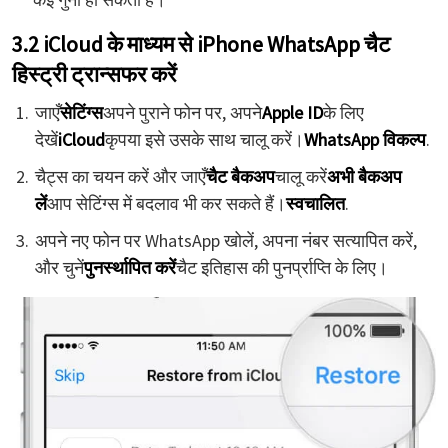
3.2 iCloud के माध्यम से iPhone WhatsApp चैट
हिस्ट्री ट्रान्सफर करें
जाएँ
सेटिंग्स
अपने पुराने फोन पर, अपने
Apple ID
के लिए
देखें
iCloud
कृपया इसे उसके साथ चालू करें।
WhatsApp विकल्प
.
चैट्स का चयन करें और जाएँ
चैट बैकअप
चालू करें
अभी बैकअप
लें
आप सेटिंग्स में बदलाव भी कर सकते हैं।
स्वचालित
.
अपने नए फोन पर WhatsApp खोलें, अपना नंबर सत्यापित करें,
और चुनें
पुनर्स्थापित करें
चैट इतिहास की पुनर्प्राप्ति के लिए।