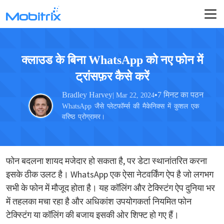
क्लाउड के बिना WhatsApp को नए फोन में
ट्रांसफ़र कैसे करें
Bradley Harvey
•
7 मिनट का पठन
| Mar 22, 2024
WhatsApp जैसे प्लेटफॉर्म्स की मैकेनिक्स में कुशल एक
वरिष्ठ प्रोग्रामर।
फोन बदलना शायद मजेदार हो सकता है, पर डेटा स्थानांतरित करना
इसके ठीक उलट है। WhatsApp एक ऐसा नेटवर्किंग ऐप है जो लगभग
सभी के फोन में मौजूद होता है। यह कॉलिंग और टेक्स्टिंग ऐप दुनिया भर
में तहलका मचा रहा है और अधिकांश उपयोगकर्ता नियमित फोन
टेक्स्टिंग या कॉलिंग की बजाय इसकी ओर शिफ्ट हो गए हैं।