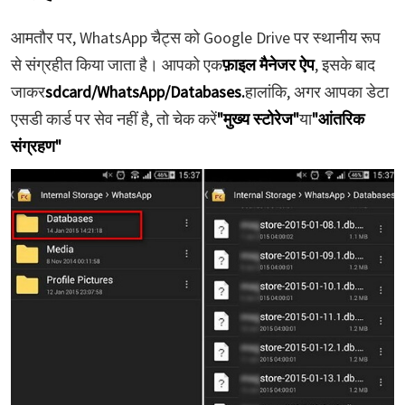
आमतौर पर, WhatsApp चैट्स को Google Drive पर स्थानीय रूप
से संग्रहीत किया जाता है। आपको एक
फ़ाइल मैनेजर ऐप
, इसके बाद
जाकर
sdcard/WhatsApp/Databases.
हालांकि, अगर आपका डेटा
एसडी कार्ड पर सेव नहीं है, तो चेक करें
"मुख्य स्टोरेज"
या
"आंतरिक
संग्रहण"