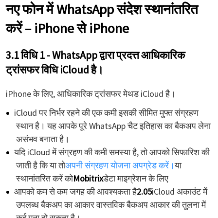
नए फोन में WhatsApp संदेश स्थानांतरित
करें – iPhone से iPhone
3.1 विधि 1 - WhatsApp द्वारा प्रदत्त आधिकारिक
ट्रांसफर विधि iCloud है।
iPhone के लिए, आधिकारिक ट्रांसफर मेथड iCloud है।
iCloud पर निर्भर रहने की एक कमी इसकी सीमित मुफ्त संग्रहण
स्थान है। यह आपके पूरे WhatsApp चैट इतिहास का बैकअप लेना
असंभव बनाता है।
यदि iCloud में संग्रहण की कमी समस्या है, तो आपको सिफारिश की
जाती है कि या तो
अपनी संग्रहण योजना अपग्रेड करें।
या
स्थानांतरित करें को
Mobitrix
डेटा माइग्रेशन के लिए
आपको कम से कम जगह की आवश्यकता है
2.05
iCloud अकाउंट में
उपलब्ध बैकअप का आकार वास्तविक बैकअप आकार की तुलना में
कई गुना हो सकता है।