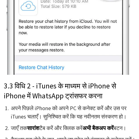
3.3 विधि 2 - iTunes के माध्यम से iPhone से
iPhone में WhatsApp ट्रांसफर करना
अपने पिछले iPhone को अपने PC से कनेक्ट करें और उस पर
iTunes चलाएँ। सुनिश्चित करें कि यह नवीनतम संस्करण हो।
जाएँ तक
सारांश
टैब करें और क्लिक करें
अभी बैकअप करें
बटन।