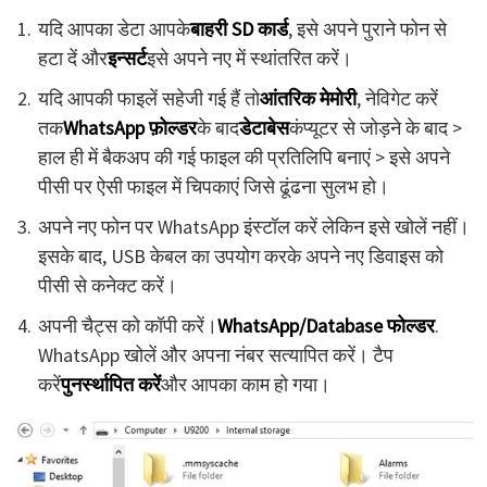
यदि आपका डेटा आपके
बाहरी SD कार्ड
, इसे अपने पुराने फोन से
हटा दें और
इन्सर्ट
इसे अपने नए में स्थांतरित करें।
यदि आपकी फाइलें सहेजी गई हैं तो
आंतरिक मेमोरी
, नेविगेट करें
तक
WhatsApp फ़ोल्डर
के बाद
डेटाबेस
कंप्यूटर से जोड़ने के बाद >
हाल ही में बैकअप की गई फाइल की प्रतिलिपि बनाएं > इसे अपने
पीसी पर ऐसी फाइल में चिपकाएं जिसे ढूंढना सुलभ हो।
अपने नए फोन पर WhatsApp इंस्टॉल करें लेकिन इसे खोलें नहीं।
इसके बाद, USB केबल का उपयोग करके अपने नए डिवाइस को
पीसी से कनेक्ट करें।
अपनी चैट्स को कॉपी करें।
WhatsApp/Database फोल्डर
.
WhatsApp खोलें और अपना नंबर सत्यापित करें। टैप
करें
पुनर्स्थापित करें
और आपका काम हो गया।