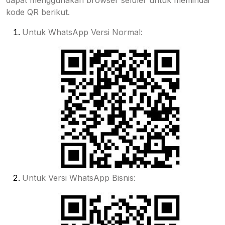
dapat menggunakan browser seluler untuk memindai
kode QR berikut.
Untuk WhatsApp Versi Normal:
Untuk Versi WhatsApp Bisnis: