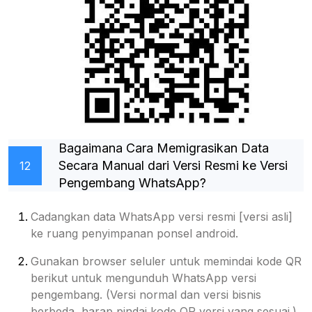
Bagaimana Cara Memigrasikan Data
Secara Manual dari Versi Resmi ke Versi
12
Pengembang WhatsApp?
Cadangkan data WhatsApp versi resmi [versi asli]
ke ruang penyimpanan ponsel android.
Gunakan browser seluler untuk memindai kode QR
berikut untuk mengunduh WhatsApp versi
pengembang. (Versi normal dan versi bisnis
berbeda, harap pindai kode QR versi yang sesuai.)