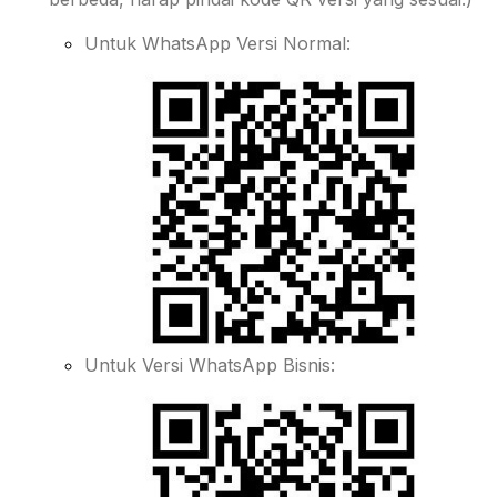
Untuk WhatsApp Versi Normal:
Untuk Versi WhatsApp Bisnis: