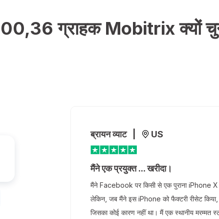
0,36 ग्राहक Mobitrix क्यों चुनत
ब्रायन व्याट
|
US
मैंने एक प्रयुक्त ... खरीदा।
क
मैंने Facebook पर किसी से एक पुराना iPhone X 
 वास्तव
लेकिन, जब मैंने इस iPhone को फैक्टरी रीसेट किया,
जिसका कोई कारण नहीं था। मैं एक स्थानीय मरम्मत स्