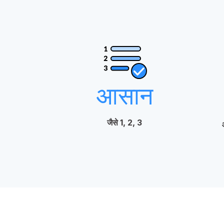
आसान
जैसे 1, 2, 3