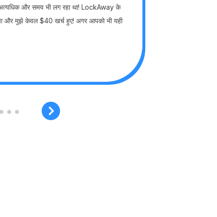
ुत अत्यधिक और समय भी लग रहा था! LockAway के
िया और मुझे केवल $40 खर्च हुए! अगर आपको भी यही