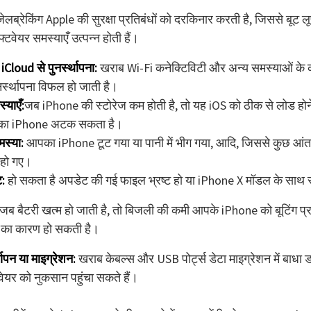
जेलब्रेकिंग Apple की सुरक्षा प्रतिबंधों को दरकिनार करती है, जिससे बूट ल
फ्टवेयर समस्याएँ उत्पन्न होती हैं।
iCloud से पुनर्स्थापना:
खराब Wi-Fi कनेक्टिविटी और अन्य समस्याओं के
नर्स्थापना विफल हो जाती है।
्याएँ:
जब iPhone की स्टोरेज कम होती है, तो यह iOS को ठीक से लोड होने
का iPhone अटक सकता है।
समस्या:
आपका iPhone टूट गया या पानी में भीग गया, आदि, जिससे कुछ आ
त हो गए।
ट:
हो सकता है अपडेट की गई फाइल भ्रष्ट हो या iPhone X मॉडल के साथ 
जब बैटरी खत्म हो जाती है, तो बिजली की कमी आपके iPhone को बूटिंग प्र
ने का कारण हो सकती है।
्थापन या माइग्रेशन:
खराब केबल्स और USB पोर्ट्स डेटा माइग्रेशन में बाधा ड
ेयर को नुकसान पहुंचा सकते हैं।