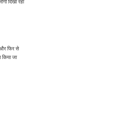
लोगो दिखा रहा
े और फिर से
ल किया जा