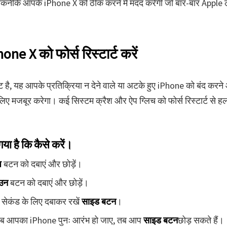
कनीकें आपके iPhone X को ठीक करने में मदद करेंगी जो बार-बार Apple 
one X को फोर्स रिस्टार्ट करें
ष्ट है, यह आपके प्रतिक्रिया न देने वाले या अटके हुए iPhone को बंद करन
लिए मजबूर करेगा। कई सिस्टम क्रैश और ऐप ग्लिच को फोर्स रिस्टार्ट से ह
गया है कि कैसे करें।
प
बटन को दबाएं और छोड़ें।
ाउन
बटन को दबाएं और छोड़ें।
सेकंड के लिए दबाकर रखें
साइड बटन
।
ब आपका iPhone पुनः आरंभ हो जाए, तब आप
साइड बटन
छोड़ सकते हैं।