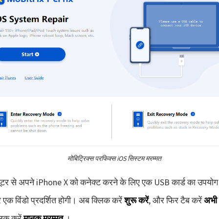
मोबिट्रिक्स परफिक्स iOS सिस्टम मरम्मत
यूटर से अपने iPhone X को कनेक्ट करने के लिए एक USB कार्ड का उपयोग
र एक विंडो प्रदर्शित होगी। अब क्लिक करें
शुरू करें
, और फिर टैब करें
अभी 
्लिक करें
मानक मरम्मत
।