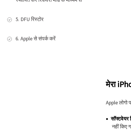
5. DFU रिस्टोर
6. Apple से संपर्क करें
मेरा iPh
Apple लोगो प
सॉफ्टवेयर 
नहीं किए गए