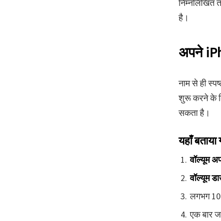
निम्नलिखित त
है।
अपने iPh
नाम से ही स्प
शुरू करने के 
सकता है।
यहाँ बताया 
वॉल्यूम अ
वॉल्यूम ड
लगभग 10 
एक बार ज