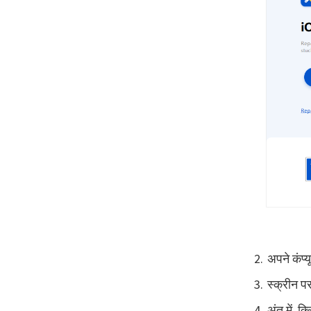
अपने कंप्
स्क्रीन प
अंत में, क