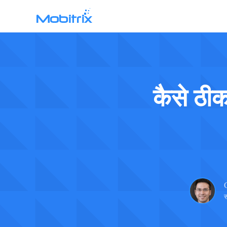
Mobitrix WhatsApp Transfer
WhatsApp स्थानांतरण >
Chatrans ऐप >
कैसे ठी
Mobitrix Toolkit
सभी विशेषताएं >
स