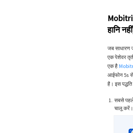
Mobitri
हानि नहीं
जब साधारण ज
एक पेशेवर तृत
एक है
Mobitr
आईफोन 5s से
है। इस पद्धत
सबसे पहले
चालू करें