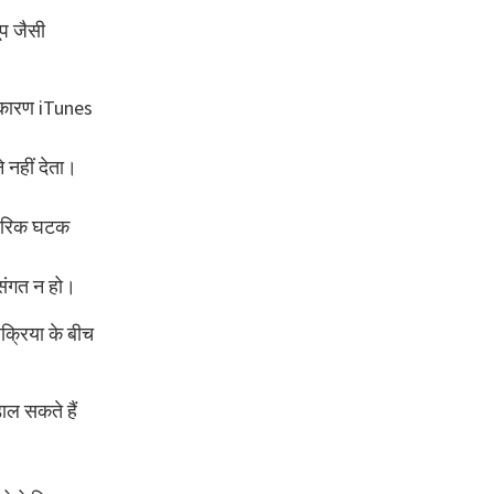
ूप जैसी
 कारण iTunes
 नहीं देता।
ंतरिक घटक
संगत न हो।
क्रिया के बीच
ाल सकते हैं