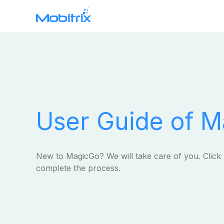
Mobitrix WhatsApp Transfer
WhatsApp Data Transfer >
User Guide of 
New to MagicGo? We will take care of you. Click
complete the process.