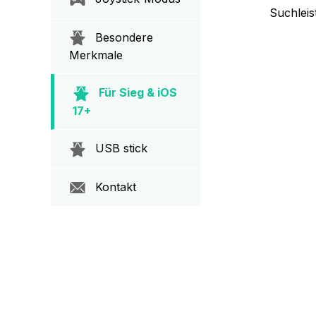
Suchleis
Besondere
Merkmale
Für Sieg & iOS
17+
USB stick
Kontakt