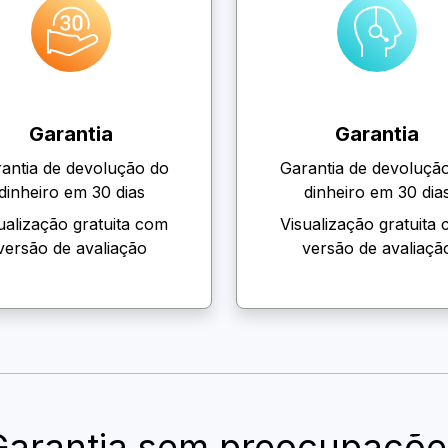
Garantia
Garantia
antia de devolução do
Garantia de devoluçã
dinheiro em 30 dias
dinheiro em 30 dia
ualização gratuita com
Visualização gratuita
versão de avaliação
versão de avaliaçã
Garantia sem preocupaçõe