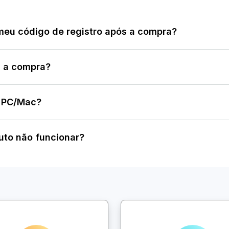
meu código de registro após a compra?
s a compra?
 1 PC/Mac?
uto não funcionar?