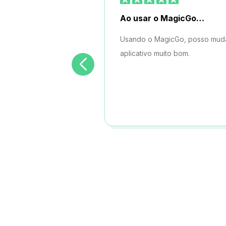
Ao usar o MagicGo…
Usando o MagicGo, posso mudar 
aplicativo muito bom.