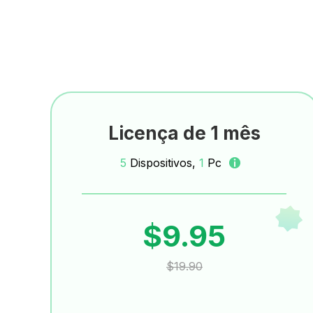
Licença de 1 mês
5
Dispositivos,
1
Pc
$9.95
$19.90