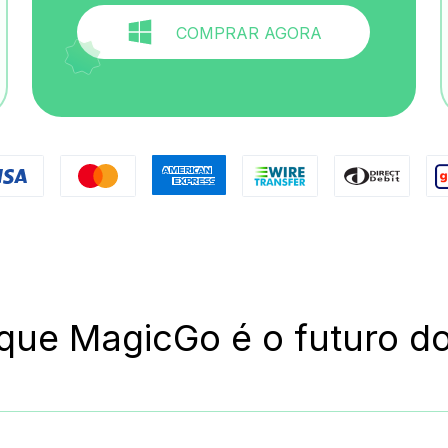
COMPRAR AGORA
 que MagicGo é o futuro do