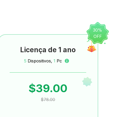
30%
OFF
Licença de 1 ano
5
Dispositivos,
1
Pc
$39.00
$78.00