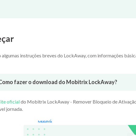
çar
o algumas instruções breves do LockAway, com informações básicas
Como fazer o download do Mobitrix LockAway?
ite oficial
do Mobitrix LockAway - Remover Bloqueio de Ativação 
vel jornada.