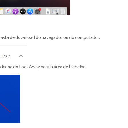
a pasta de download do navegador ou do computador.
o ícone do LockAway na sua área de trabalho.