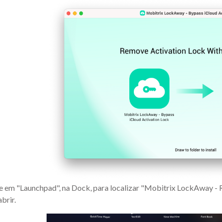
e em "Launchpad", na Dock, para localizar "Mobitrix LockAway - 
abrir.