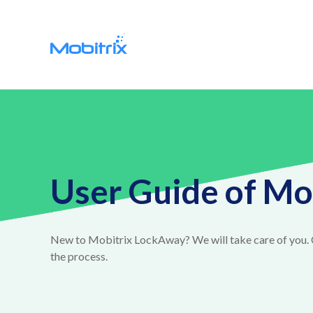
User Guide of Mo
New to Mobitrix LockAway? We will take care of you. 
the process.