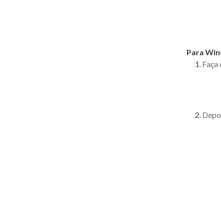
Para Win
Faça 
Depoi