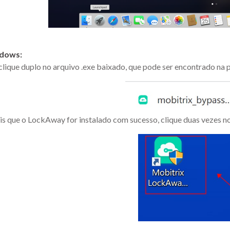
dows:
clique duplo no arquivo .exe baixado, que pode ser encontrado n
s que o LockAway for instalado com sucesso, clique duas vezes n