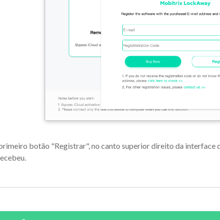
primeiro botão "Registrar", no canto superior direito da interface 
recebeu.