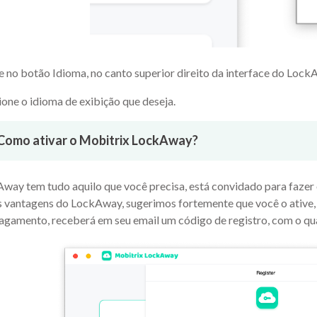
e no botão Idioma, no canto superior direito da interface do Lock
ione o idioma de exibição que deseja.
Como ativar o Mobitrix LockAway?
Away tem tudo aquilo que você precisa, está convidado para fazer
 vantagens do LockAway, sugerimos fortemente que você o ative, 
pagamento, receberá em seu email um código de registro, com o qu