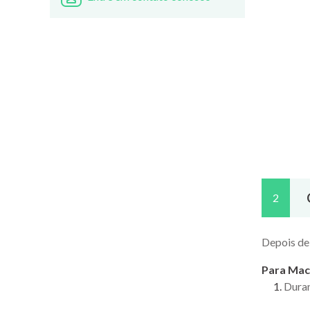
2
Depois de 
Para Mac
Duran