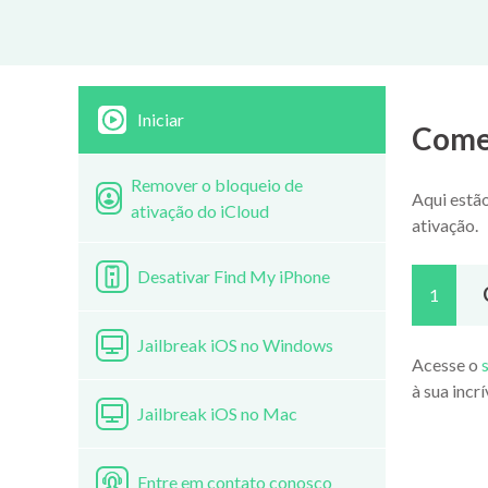
Iniciar
Come
Remover o bloqueio de
Aqui estã
ativação do iCloud
ativação.
Desativar Find My iPhone
1
Jailbreak iOS no Windows
Acesse o
s
à sua incrí
Jailbreak iOS no Mac
Entre em contato conosco