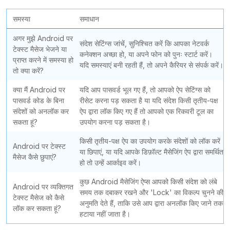
समस्या
समाधान
अगर मुझे Android पर
संदेश सेटिंग्स जांचें, सुनिश्चित करें कि आपका नेटवर्क
टेक्स्ट मैसेज भेजने या
कनेक्शन अच्छा हो, या अपने फोन को पुनः स्टार्ट करें।
प्राप्त करने में समस्या हो
यदि समस्याएं बनी रहती हैं, तो अपने कैरियर से संपर्क करें।
तो क्या करें?
क्या मैं Android पर
यदि आप पासवर्ड भूल गए हैं, तो आपको ऐप सेटिंग्स को
पासवर्ड कोड के बिना
रीसेट करना पड़ सकता है या यदि संदेश किसी तृतीय-पक्ष
संदेशों को अनलॉक कर
ऐप द्वारा लॉक किए गए हैं तो आपको एक रिकवरी टूल का
सकता हूं?
उपयोग करना पड़ सकता है।
किसी तृतीय-पक्ष ऐप का उपयोग करके संदेशों को लॉक करें
Android पर टेक्स्ट
या छिपाएं, या यदि आपके डिफ़ॉल्ट मैसेजिंग ऐप द्वारा समर्थित
मैसेज कैसे छुपाएं?
हो तो उन्हें आर्काइव करें।
कुछ Android मैसेजिंग ऐप्स आपको किसी संदेश को लंबे
Android पर व्यक्तिगत
समय तक दबाकर रखने और 'Lock' का विकल्प चुनने की
टेक्स्ट मैसेज को कैसे
अनुमति देते हैं, ताकि उसे आप द्वारा अनलॉक किए जाने तक
लॉक कर सकता हूं?
हटाया नहीं जाता है।