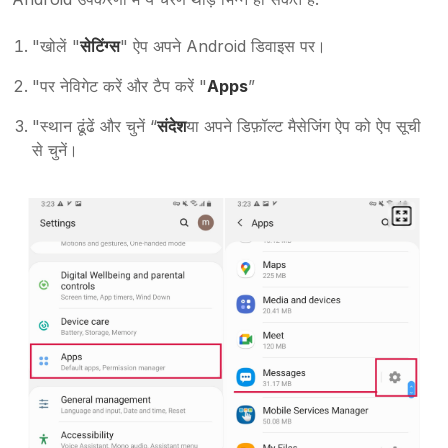
"खोलें "
सेटिंग्स
" ऐप अपने Android डिवाइस पर।
"पर नेविगेट करें और टैप करें "
Apps
”
"स्थान ढूंढें और चुनें “
संदेश
या अपने डिफ़ॉल्ट मैसेजिंग ऐप को ऐप सूची
से चुनें।