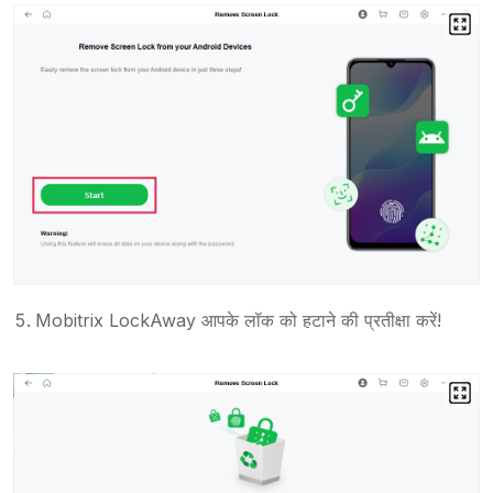
Mobitrix LockAway आपके लॉक को हटाने की प्रतीक्षा करें!