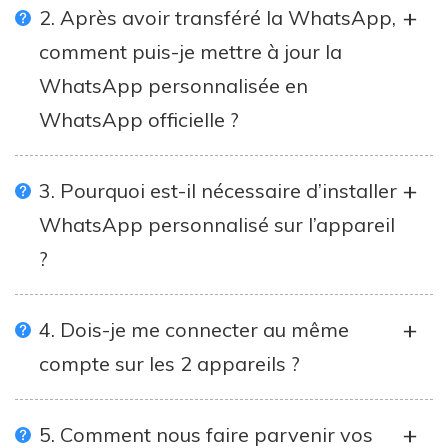
2. Après avoir transféré la WhatsApp,
comment puis-je mettre à jour la
WhatsApp personnalisée en
WhatsApp officielle ?
3. Pourquoi est-il nécessaire d’installer
WhatsApp personnalisé sur l’appareil
?
4. Dois-je me connecter au même
compte sur les 2 appareils ?
5. Comment nous faire parvenir vos