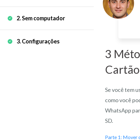
2. Sem computador
3. Configurações
3 Méto
Cartão
Se você tem u
como você pod
WhatsApp para
SD.
Parte 1: Mover