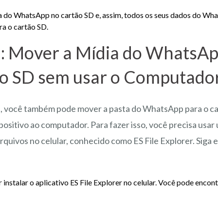
a do WhatsApp no cartão SD e, assim, todos os seus dados do Wh
a o cartão SD.
2: Mover a Mídia do WhatsAp
ão SD sem usar o Computado
a, você também pode mover a pasta do WhatsApp para o c
positivo ao computador. Para fazer isso, você precisa usar 
rquivos no celular, conhecido como ES File Explorer. Siga 
instalar o aplicativo ES File Explorer no celular. Você pode encon