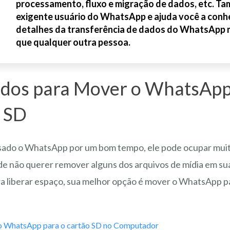
processamento, fluxo e migração de dados, etc. T
exigente usuário do WhatsApp e ajuda você a conh
detalhes da transferência de dados do WhatsApp 
que qualquer outra pessoa.
dos para Mover o WhatsApp
 SD
sado o WhatsApp por um bom tempo, ele pode ocupar muit
e não querer remover alguns dos arquivos de mídia em su
 liberar espaço, sua melhor opção é mover o WhatsApp pa
 o WhatsApp para o cartão SD no Computador