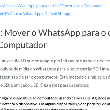
a Mídia do WhatsApp para o cartão SD sem usar o Computador
Set SD Card as WhatsApp’s Default Storage
1: Mover o WhatsApp para o 
 Computador
 um cartão SD que se adapta perfeitamente às suas necess
rquivos de mídia do WhatsApp para o novo cartão SD. Uma
 fazer isso é usar o computador. Este método é simples e s
tão SD, e um cabo USB. Siga estes passos simples:
 ligar o dispositivo ao computador usando cabos USB. Aguarde e
detecta o dispositivo. Em alguns dispositivos, você pode ter de at
SB para o computador poder detectar o dispositivo.