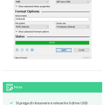
Nota
Si prega di rimuovere e reinserire il drive USB