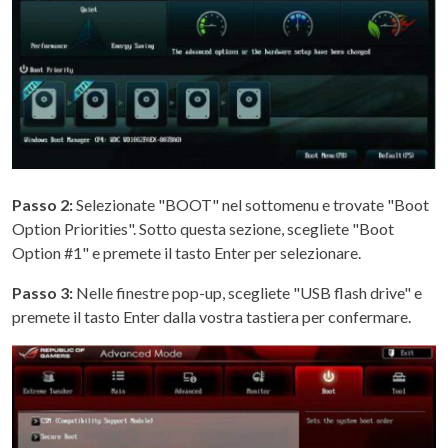
Passo 2:
Selezionate "BOOT" nel sottomenu e trovate "Boot
Option Priorities". Sotto questa sezione, scegliete "Boot
Option #1" e premete il tasto Enter per selezionare.
Passo 3:
Nelle finestre pop-up, scegliete "USB flash drive" e
premete il tasto Enter dalla vostra tastiera per confermare.