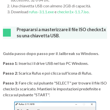
Una chiavetta USB con almeno 2GB di capacità.
Download
rufus-3.1.1.exe
e
checkn1x-1.1.7.iso
.
Prepararsi a masterizzare il file ISO checkn1x
su una chiavetta USB.
Guida passo dopo passo per il Jailbreak su Windows.
Passo 1:
Inserisci il drive USB nel tuo PC Windows.
Passo 2:
Scarica Rufus e poi clicca sull'icona di Rufus.
Passo 3:
Fare clic sul pulsante "SELECT" per trovare il file ISO
checkn1x scaricato. Mantieni le impostazioni predefinite e
clicca sul pulsante "START".