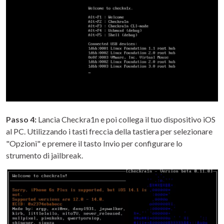
Passo 4:
Lancia Checkra1n e poi collega il tuo dispositivo iOS
al PC. Utilizzando i tasti freccia della tastiera per selezionare
"Opzioni" e premere il tasto Invio per configurare lo
strumento di jailbreak.