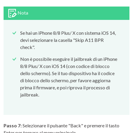
Nota
Se hai un iPhone 8/8 Plus/ X con sistema iOS 14,
devi selezionare la casella "Skip A11 BPR
check".
Non è possibile eseguire il jailbreak di un iPhone
8/8 Plus/ X con iOS 14 (con codice di blocco
dello schermo). Se il tuo dispositivo ha il codice
di blocco dello schermo, per favore aggiorna
prima il firmware, e poi riprova il processo di
jailbreak.
Passo 7:
Selezionare il pulsante "Back" e premere il tasto
Enter per tornare al menu principale.