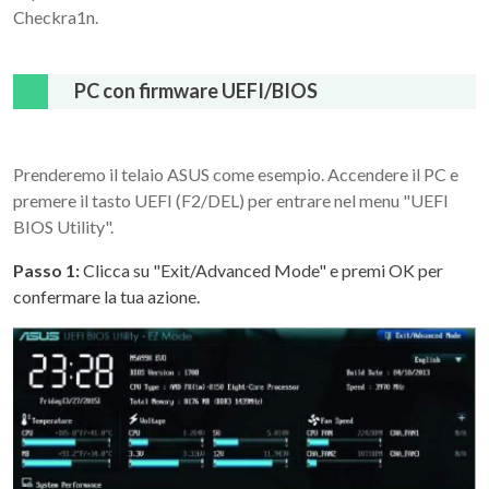
Checkra1n.
PC con firmware UEFI/BIOS
Prenderemo il telaio ASUS come esempio. Accendere il PC e
premere il tasto UEFI (F2/DEL) per entrare nel menu "UEFI
BIOS Utility".
Passo 1:
Clicca su "Exit/Advanced Mode" e premi OK per
confermare la tua azione.