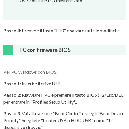
USB con il file ISO masterizzato.
Passo 4:
Premere il tasto "F10" e salvare tutte le modifiche.
PC con firmware BIOS
Per PC Windows con BIOS.
Passo 1:
Inserire il drive USB.
Passo 2:
Riavviare il PC e premere il tasto BIOS (F2/Esc/DEL)
per entrare in "Profiles Setup Utility"..
Passo 3:
Vai alla sezione "Boot Choice" e scegli "Boot Device
Priority". Scegliete "booter USB o HDD USB" come "1°
dispositivo di avvio".