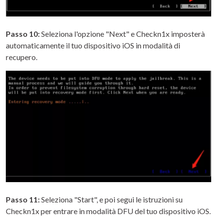
Passo 10:
Seleziona l'opzione "Next" e Checkn1x imposterà
automaticamente il tuo dispositivo iOS in modalità di
recupero.
Passo 11:
Seleziona "Start", e poi segui le istruzioni su
Checkn1x per entrare in modalità DFU del tuo dispositivo iOS.