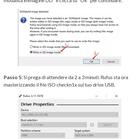
modalità immagine DD" e clicca su "Ok" per continuare.
Passo 5:
Si prega di attendere da 2 a 3 minuti. Rufus sta ora
masterizzando il file ISO checkn1x sul tuo drive USB.