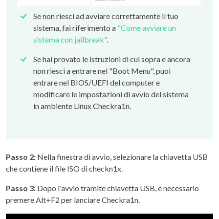
Se non riesci ad avviare correttamente il tuo
sistema, fai riferimento a
"Come avviare un
sistema con jailbreak"
.
Se hai provato le istruzioni di cui sopra e ancora
non riesci a entrare nel "Boot Menu", puoi
entrare nel BIOS/UEFI del computer e
modificare le impostazioni di avvio del sistema
in ambiente Linux Checkra1n.
Passo 2:
Nella finestra di avvio, selezionare la chiavetta USB
che contiene il file ISO di checkn1x.
Passo 3:
Dopo l'avvio tramite chiavetta USB, è necessario
premere Alt+F2 per lanciare Checkra1n.