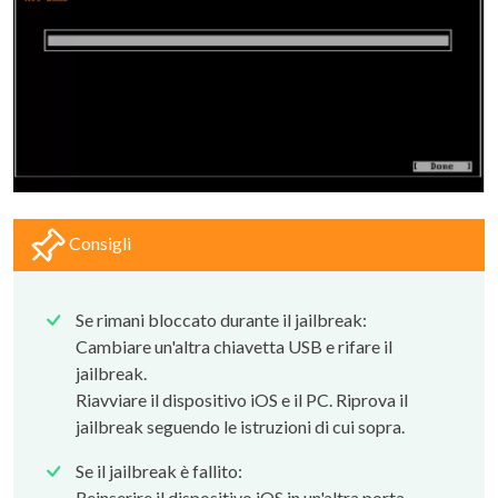
Consigli
Se rimani bloccato durante il jailbreak:
Cambiare un'altra chiavetta USB e rifare il
jailbreak.
Riavviare il dispositivo iOS e il PC. Riprova il
jailbreak seguendo le istruzioni di cui sopra.
Se il jailbreak è fallito:
Reinserire il dispositivo iOS in un'altra porta