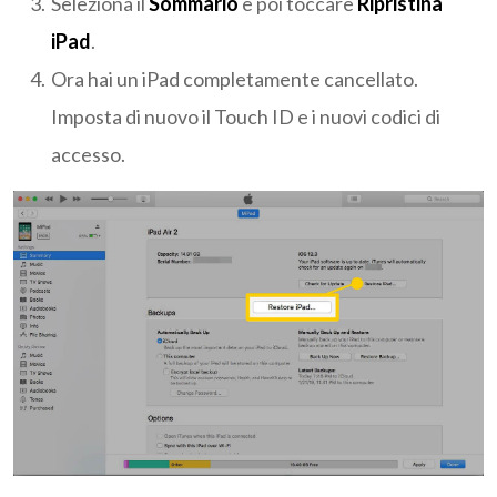
Seleziona il
Sommario
e poi toccare
Ripristina
iPad
.
Ora hai un iPad completamente cancellato.
Imposta di nuovo il Touch ID e i nuovi codici di
accesso.