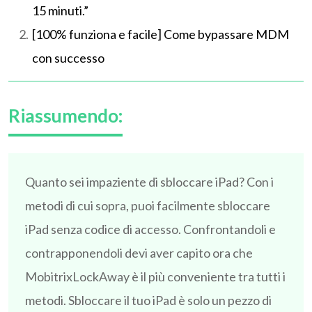
15 minuti.”
[100% funziona e facile] Come bypassare MDM
con successo
Riassumendo:
Quanto sei impaziente di sbloccare iPad? Con i
metodi di cui sopra, puoi facilmente sbloccare
iPad senza codice di accesso. Confrontandoli e
contrapponendoli devi aver capito ora che
MobitrixLockAway è il più conveniente tra tutti i
metodi. Sbloccare il tuo iPad è solo un pezzo di