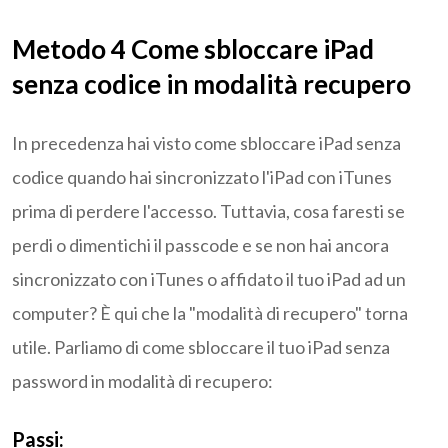
Metodo 4 Come sbloccare iPad
senza codice in modalità recupero
In precedenza hai visto come sbloccare iPad senza
codice quando hai sincronizzato l'iPad con iTunes
prima di perdere l'accesso. Tuttavia, cosa faresti se
perdi o dimentichi il passcode e se non hai ancora
sincronizzato con iTunes o affidato il tuo iPad ad un
computer? È qui che la "modalità di recupero" torna
utile. Parliamo di come sbloccare il tuo iPad senza
password in modalità di recupero:
Passi: