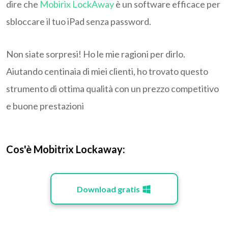
dire che
Mobirix LockAway
è un software efficace per
sbloccare il tuo iPad senza password.
Non siate sorpresi! Ho le mie ragioni per dirlo.
Aiutando centinaia di miei clienti, ho trovato questo
strumento di ottima qualità con un prezzo competitivo
e buone prestazioni
Cos'è Mobitrix Lockaway:
Download gratis