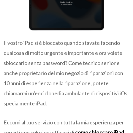
Il vostro iPad si è bloccato quando stavate facendo
qualcosa di molto urgente e importante e ora volete
sbloccarlo senza password? Come tecnico senior e
anche proprietario del mio negozio di riparazioni con
10 anni di esperienza nella riparazione, potete
chiamarmi un'enciclopedia ambulante di dispositivi iOs,
specialmente iPad.
Eccomi al tuo servizio con tutta la mia esperienza per
servirti con soluzioni efficaci di
come sbloccare iPad