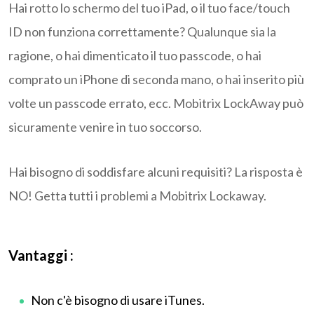
Hai rotto lo schermo del tuo iPad, o il tuo face/touch
ID non funziona correttamente? Qualunque sia la
ragione, o hai dimenticato il tuo passcode, o hai
comprato un iPhone di seconda mano, o hai inserito più
volte un passcode errato, ecc. Mobitrix LockAway può
sicuramente venire in tuo soccorso.
Hai bisogno di soddisfare alcuni requisiti? La risposta è
NO! Getta tutti i problemi a Mobitrix Lockaway.
Vantaggi :
Non c'è bisogno di usare iTunes.