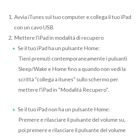
Avvia iTunes sul tuo computer e collega il tuo iPad
con un cavo USB.
Mettere l'iPad in modalità di recupero
Se il tuo iPad ha un pulsante Home:
Tieni premuti contemporaneamente i pulsanti
Sleep/Wake e Home fino a quando non vedi la
scritta "collega a itunes" sullo schermo per
mettere l'iPad in "Modalità Recupero".
Se il tuo iPad non ha un pulsante Home:
Premere e rilasciare il pulsante del volume su,
poi premere e rilasciare il pulsante del volume