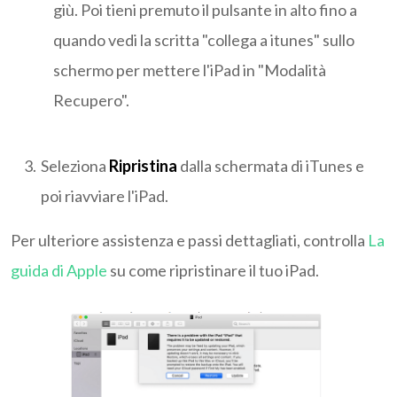
giù. Poi tieni premuto il pulsante in alto fino a
quando vedi la scritta "collega a itunes" sullo
schermo per mettere l'iPad in "Modalità
Recupero".
Seleziona
Ripristina
dalla schermata di iTunes e
poi riavviare l'iPad.
Per ulteriore assistenza e passi dettagliati, controlla
La
guida di Apple
su come ripristinare il tuo iPad.