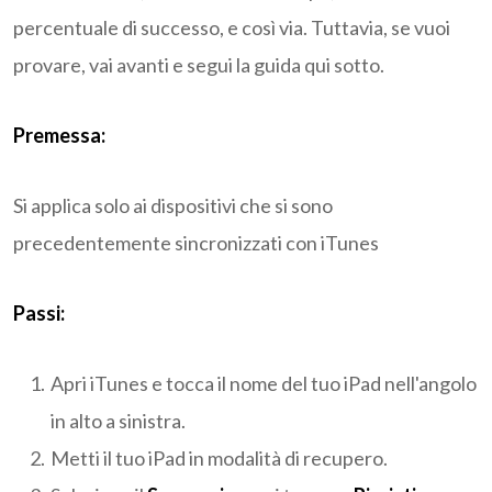
percentuale di successo, e così via. Tuttavia, se vuoi
provare, vai avanti e segui la guida qui sotto.
Premessa:
Si applica solo ai dispositivi che si sono
precedentemente sincronizzati con iTunes
Passi:
Apri iTunes e tocca il nome del tuo iPad nell'angolo
in alto a sinistra.
Metti il tuo iPad in modalità di recupero.