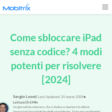
Come sbloccare iPad
senza codice? 4 modi
potenti per risolvere
[2024]
Sergio Leoni
| Last Updated: 25 marzo 2024
•
Lettura Di 6 Min
Un giornalista veterano, che si dedica a riportare le ultime
innovazioni tecnologiche degli smartphone. Testa personalmente