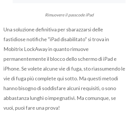
Rimuovere il passcode iPad
Una soluzione definitiva per sbarazzarsi delle
fastidiose notifiche "iPad disabilitato" si trova in
Mobitrix LockAway in quanto rimuove
permanentemente il blocco dello schermo di iPad e
iPhone. Se volete alcune vie di fuga, sto riassumendo le
vie di fuga più complete qui sotto. Ma questi metodi
hanno bisogno di soddisfare alcuni requisiti, o sono
abbastanza lunghi o impegnativi. Ma comunque, se
vuoi, puoi fare una prova!