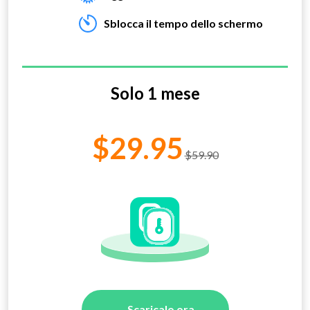
Sblocca il tempo dello schermo
Solo 1 mese
$29.95
$59.90
Scaricalo ora