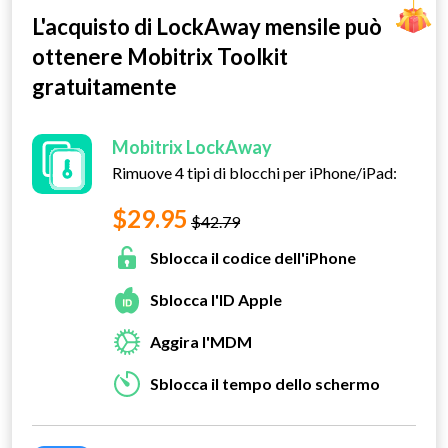
L'acquisto di LockAway mensile può
ottenere Mobitrix Toolkit
gratuitamente
Mobitrix LockAway
Rimuove 4 tipi di blocchi per iPhone/iPad:
$29.95
$42.79
Sblocca il codice dell'iPhone
Sblocca l'ID Apple
Aggira l'MDM
Sblocca il tempo dello schermo