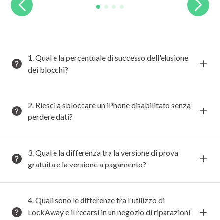
1. Qual è la percentuale di successo dell'elusione
dei blocchi?
2. Riesci a sbloccare un iPhone disabilitato senza
perdere dati?
3. Qual è la differenza tra la versione di prova
gratuita e la versione a pagamento?
4. Quali sono le differenze tra l'utilizzo di
LockAway e il recarsi in un negozio di riparazioni