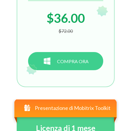
$36.00
$72.00
COMPRA ORA
Presentazione di Mobitrix Toolkit
Licenza di 1 mese