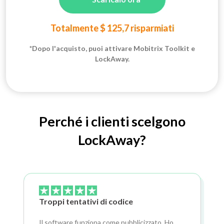
Totalmente $ 125,7 risparmiati
*Dopo l'acquisto, puoi attivare Mobitrix Toolkit e
LockAway.
Perché i clienti scelgono
LockAway?
Troppi tentativi di codice
Il software funziona come pubblicizzato. Ho