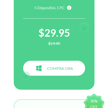
5
Dispositivi,
1
PC
$29.95
$59.90
COMPRA ORA
30%
OFF