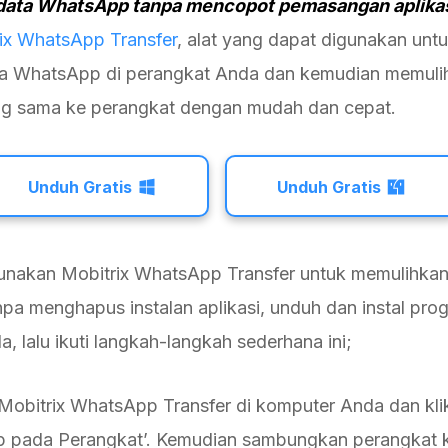
data WhatsApp tanpa mencopot pemasangan aplika
ix WhatsApp Transfer
, alat yang dapat digunakan un
a WhatsApp di perangkat Anda dan kemudian memuli
g sama ke perangkat dengan mudah dan cepat.
Unduh Gratis
Unduh Gratis
nakan Mobitrix WhatsApp Transfer untuk memulihka
a menghapus instalan aplikasi, unduh dan instal pro
, lalu ikuti langkah-langkah sederhana ini;
Mobitrix WhatsApp Transfer di komputer Anda dan kl
 pada Perangkat’. Kemudian sambungkan perangkat 