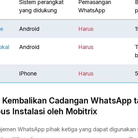
Sistem perangkat
Pemasangan
B
yang didukung
WhatsApp
ve
Android
Harus
okal
Android
Harus
T
b
iPhone
Harus
. Kembalikan Cadangan WhatsApp 
s Instalasi oleh Mobitrix
ajemen WhatsApp pihak ketiga yang dapat digunakan 