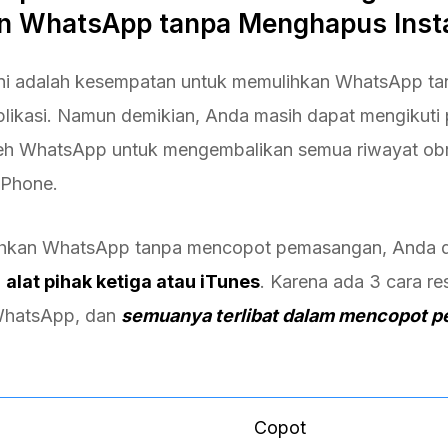
 WhatsApp tanpa Menghapus Insta
ini adalah kesempatan untuk memulihkan WhatsApp ta
likasi. Namun demikian, Anda masih dapat mengikuti
leh WhatsApp untuk mengembalikan semua riwayat obr
iPhone.
hkan WhatsApp tanpa mencopot pemasangan, Anda 
n
alat pihak ketiga atau iTunes
. Karena ada 3 cara re
WhatsApp, dan
semuanya terlibat dalam mencopot 
Copot