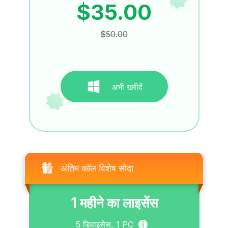
$35.00
$50.00
अभी खरीदें
अंतिम कॉल विशेष सौदा
1 महीने का लाइसेंस
5
डिवाइसेस,
1
PC