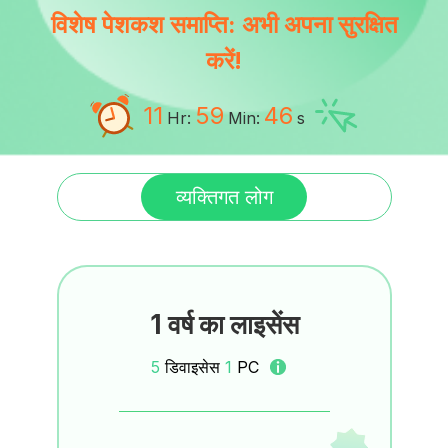
विशेष पेशकश समाप्ति: अभी अपना सुरक्षित
करें!
11
59
46
Hr:
Min:
s
व्यक्तिगत लोग
1 वर्ष का लाइसेंस
5
डिवाइसेस
1
PC