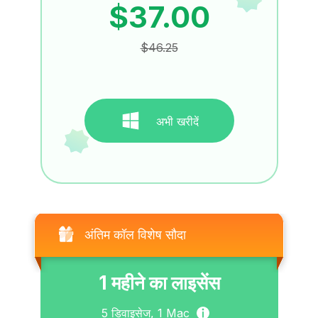
$37.00
$46.25
अभी खरीदें
अंतिम कॉल विशेष सौदा
1 महीने का लाइसेंस
5
डिवाइसेज,
1
Mac