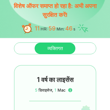
विशेष ऑफर समाप्त हो रहा है: अभी अपना
सुरक्षित करें!
11
59
45
HR:
Min:
s
व्यक्तिगत
1 वर्ष का लाइसेंस
5
डिवाइसेज,
1
Mac