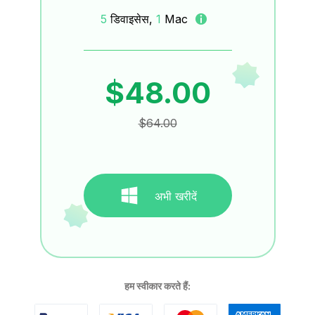
5
डिवाइसेस,
1
Mac
$48.00
$64.00
अभी खरीदें
हम स्वीकार करते हैं: