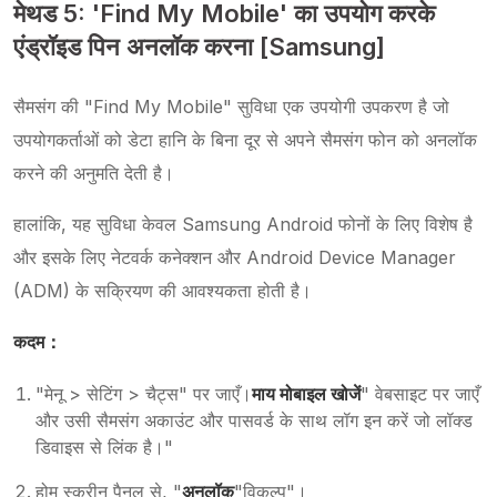
मेथड 5: 'Find My Mobile' का उपयोग करके
एंड्रॉइड पिन अनलॉक करना [Samsung]
सैमसंग की "Find My Mobile" सुविधा एक उपयोगी उपकरण है जो
उपयोगकर्ताओं को डेटा हानि के बिना दूर से अपने सैमसंग फोन को अनलॉक
करने की अनुमति देती है।
हालांकि, यह सुविधा केवल Samsung Android फोनों के लिए विशेष है
और इसके लिए नेटवर्क कनेक्शन और Android Device Manager
(ADM) के सक्रियण की आवश्यकता होती है।
कदम：
"मेनू > सेटिंग > चैट्स" पर जाएँ।
माय मोबाइल खोजें
" वेबसाइट पर जाएँ
और उसी सैमसंग अकाउंट और पासवर्ड के साथ लॉग इन करें जो लॉक्ड
डिवाइस से लिंक है।"
होम स्क्रीन पैनल से, "
अनलॉक
"विकल्प"।