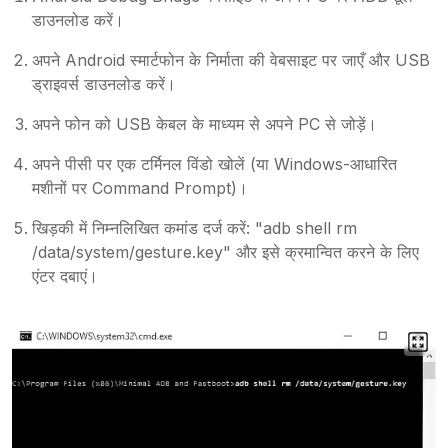
डाउनलोड करें।
अपने Android स्मार्टफोन के निर्माता की वेबसाइट पर जाएँ और USB
ड्राइवर्स डाउनलोड करें।
अपने फोन को USB केबल के माध्यम से अपने PC से जोड़ें।
अपने पीसी पर एक टर्मिनल विंडो खोलें (या Windows-आधारित
मशीनों पर Command Prompt)।
खिड़की में निम्नलिखित कमांड दर्ज करें: "adb shell rm
/data/system/gesture.key" और इसे क्रमान्वित करने के लिए
एंटर दबाएं।