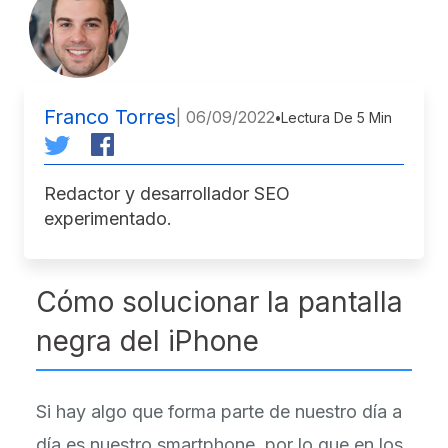
Franco Torres
| 06/09/2022
•
Lectura De 5 Min
Redactor y desarrollador SEO
experimentado.
Cómo solucionar la pantalla
negra del iPhone
Si hay algo que forma parte de nuestro día a
día es nuestro smartphone, por lo que en los