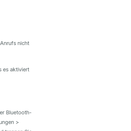
Anrufs nicht
 es aktiviert
er Bluetooth-
lungen >