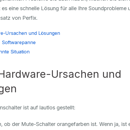
t es eine schnelle Lösung für alle Ihre Soundprobleme 
satz von Perfix.
are-Ursachen und Lösungen
ige Softwarepanne
nnte Situation
: Hardware-Ursachen und
gen
schalter ist auf lautlos gestellt:
, ob der Mute-Schalter orangefarben ist. Wenn ja, ist er