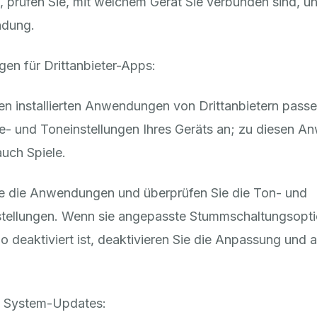
, prüfen Sie, mit welchem Gerät Sie verbunden sind, u
ndung.
ngen für Drittanbieter-Apps:
en installierten Anwendungen von Drittanbietern passe
e- und Toneinstellungen Ihres Geräts an; zu diesen 
uch Spiele.
e die Anwendungen und überprüfen Sie die Ton- und
stellungen. Wenn sie angepasste Stummschaltungsopt
o deaktiviert ist, deaktivieren Sie die Anpassung und a
 System-Updates: