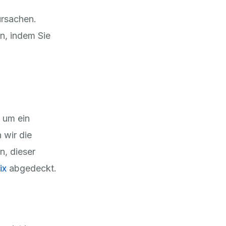
ursachen.
en, indem Sie
 um ein
 wir die
n, dieser
ix
abgedeckt.