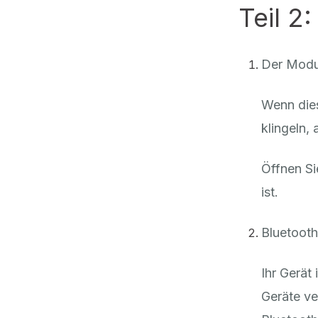
Teil 2
Der Modus
Wenn dies
klingeln,
Öffnen Sie
ist.
Bluetooth
Ihr Gerät
Geräte ve