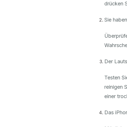
drücken S
Sie haben
Überprüfe
Wahrschei
Der Lauts
Testen Si
reinigen 
einer tro
Das iPhon