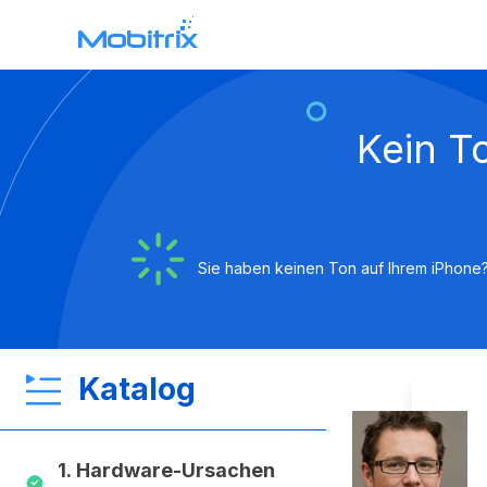
Mobitrix WhatsApp Transfer
Kein T
WhatsApp-Datenübertragung >
Sie haben keinen Ton auf Ihrem iPhone? 
Katalog
1. Hardware-Ursachen