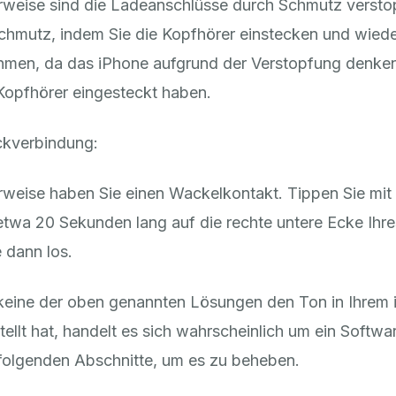
weise sind die Ladeanschlüsse durch Schmutz verstop
chmutz, indem Sie die Kopfhörer einstecken und wied
hmen, da das iPhone aufgrund der Verstopfung denken
Kopfhörer eingesteckt haben.
ckverbindung:
weise haben Sie einen Wackelkontakt. Tippen Sie mit
wa 20 Sekunden lang auf die rechte untere Ecke Ihr
e dann los.
keine der oben genannten Lösungen den Ton in Ihrem
ellt hat, handelt es sich wahrscheinlich um ein Softw
 folgenden Abschnitte, um es zu beheben.