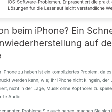
iOS-Software-Problemen. Er präsentiert die prakti
Lösungen für die Leser auf leicht verständliche We
on beim iPhone? Ein Schne
nwiederherstellung auf d
e
 iPhone zu haben ist ein kompliziertes Problem, da es 
ückt werden kann, wie; Ihr iPhone nicht klingeln, der
niert, nicht in der Lage, Musik ohne Kopfhörer zu spiel
rrte Audio.
genannten Probleme Sie auch haben, machen Sie sich 