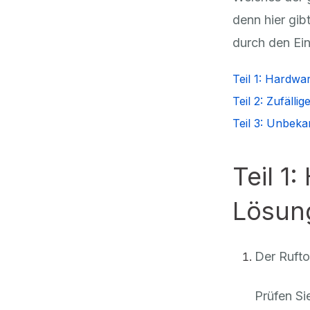
denn hier gib
durch den Ein
Teil 1: Hardw
Teil 2: Zufäll
Teil 3: Unbeka
Teil 1
Lösun
Der Rufton
Prüfen Sie