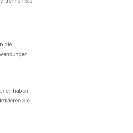
nd trennen Sie
n die
Anwendungen
ionen haben
ktivieren Sie