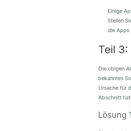
Einige Ap
Stellen S
die Apps 
Teil 3
Die obigen A
bekanntes So
Ursache für 
Abschnitt ha
Lösung 1