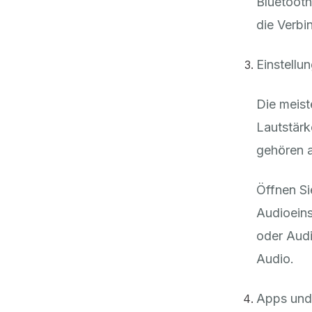
Bluetooth
die Verbi
Einstellu
Die meist
Lautstärk
gehören a
Öffnen Si
Audioein
oder Audi
Audio.
Apps und