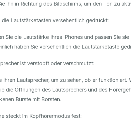
ie ihn in Richtung des Bildschirms, um den Ton zu akti
 die Lautstärketasten versehentlich gedrückt:
n Sie die Lautstärke Ihres iPhones und passen Sie sie 
nlich haben Sie versehentlich die Lautstärketaste ged
precher ist verstopft oder verschmutzt:
e Ihren Lautsprecher, um zu sehen, ob er funktioniert. 
Sie die Öffnungen des Lautsprechers und des Hörerge
ckenen Bürste mit Borsten.
e steckt im Kopfhörermodus fest: