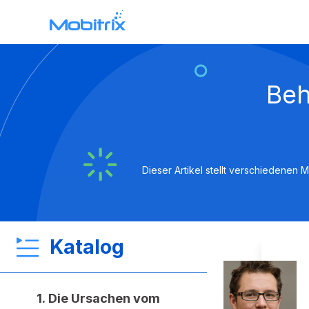
Mobitrix WhatsApp Transfer
Beh
WhatsApp-Datenübertragung >
Dieser Artikel stellt verschiedenen
Katalog
1. Die Ursachen vom