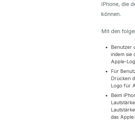
iPhone, die 
können.
Mit den folge
Benutzer 
indem sie 
Apple-Logo
Für Benut
Drücken de
Logo für 
Beim iPhon
Lautstärke
Lautstärke
das Apple-