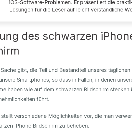
iOS-Software-Problemen. Er präsentiert die prakti
Lösungen für die Leser auf leicht verständliche We
ung des schwarzen iPhon
hirm
Sache gibt, die Teil und Bestandteil unseres täglichen 
unsere Smartphones, so dass in Fällen, in denen unser
eme haben wie auf dem schwarzen Bildschirm stecken b
ehmlichkeiten führt.
l stellt verschiedene Möglichkeiten vor, die man verw
rzen iPhone Bildschirm zu beheben.