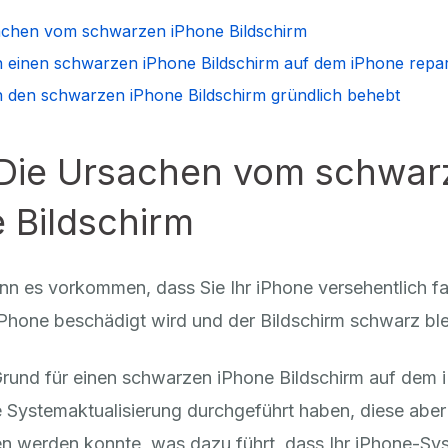
rsachen vom schwarzen iPhone Bildschirm
n einen schwarzen iPhone Bildschirm auf dem iPhone repar
n den schwarzen iPhone Bildschirm gründlich behebt
: Die Ursachen vom schwar
 Bildschirm
 es vorkommen, dass Sie Ihr iPhone versehentlich fal
Phone beschädigt wird und der Bildschirm schwarz ble
Grund für einen schwarzen iPhone Bildschirm auf dem i
 Systemaktualisierung durchgeführt haben, diese aber
n werden konnte, was dazu führt, dass Ihr iPhone-Sy