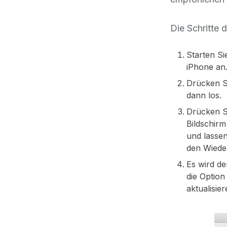
Die Schritte 
Starten Si
iPhone an
Drücken Si
dann los.
Drücken Si
Bildschirm
und lassen
den Wiede
Es wird de
die Option
aktualisie