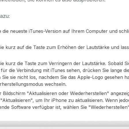
dazu:
e die neueste iTunes-Version auf Ihrem Computer und schli
.
e kurz auf die Taste zum Erhöhen der Lautstärke und lass
e kurz die Taste zum Verringern der Lautstärke. Sobald S
 für die Verbindung mit iTunes sehen, drücken Sie lange die
 Sie sie nicht los, nachdem Sie das Apple-Logo gesehen ha
rherstellungsmodus wechseln.
r Bildschirm "Aktualisieren oder Wiederherstellen" angezei
 "Aktualisieren", um Ihr iPhone zu aktualisieren. Wenn jed
rende Software verfügbar ist, wählen Sie "Wiederherstellen"