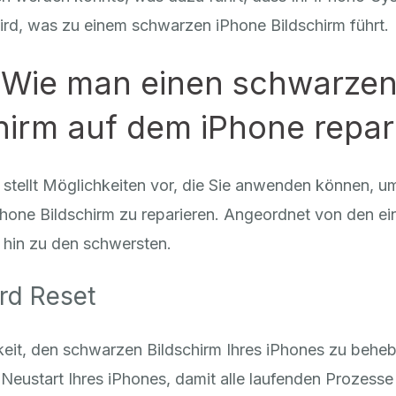
ird, was zu einem schwarzen iPhone Bildschirm führt.
: Wie man einen schwarze
hirm auf dem iPhone repar
l stellt Möglichkeiten vor, die Sie anwenden können, u
hone Bildschirm zu reparieren. Angeordnet von den ei
 hin zu den schwersten.
ard Reset
eit, den schwarzen Bildschirm Ihres iPhones zu behebe
eustart Ihres iPhones, damit alle laufenden Prozesse 