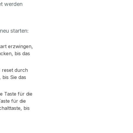
et werden
neu starten:
art erzwingen,
ücken, bis das
 reset durch
 bis Sie das
 Taste für die
aste für die
halttaste, bis