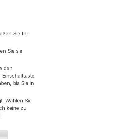
eßen Sie Ihr
en Sie sie
ie den
 Einschalttaste
ben, bis Sie in
gt. Wählen Sie
och keine zu
.