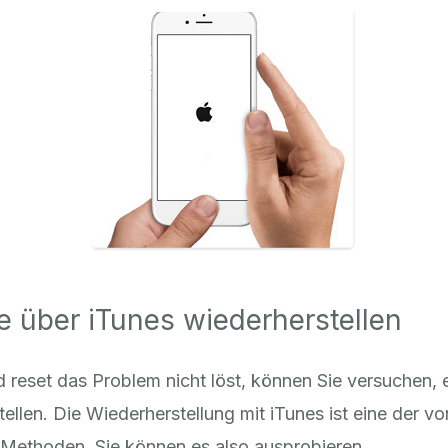
e über iTunes wiederherstellen
 reset das Problem nicht löst, können Sie versuchen, 
ellen. Die Wiederherstellung mit iTunes ist eine der v
Methoden, Sie können es also ausprobieren.