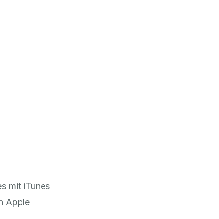
es mit iTunes
on Apple