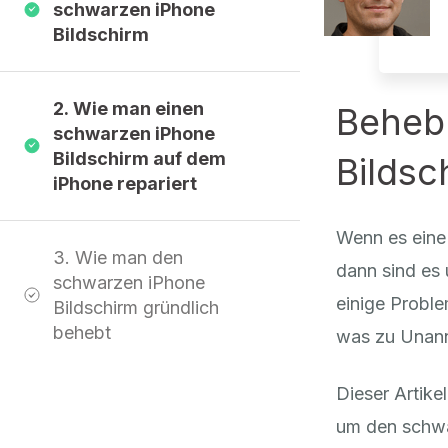
schwarzen iPhone
Bildschirm
2. Wie man einen
Beheb
schwarzen iPhone
Bildschirm auf dem
Bildsc
iPhone repariert
Wenn es eine 
3. Wie man den
dann sind es 
schwarzen iPhone
einige Probl
Bildschirm gründlich
behebt
was zu Unann
Dieser Artike
um den schwa