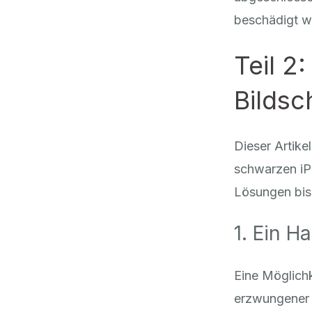
beschädigt w
Teil 2
Bildsc
Dieser Artike
schwarzen iP
Lösungen bis
1. Ein H
Eine Möglichk
erzwungener N