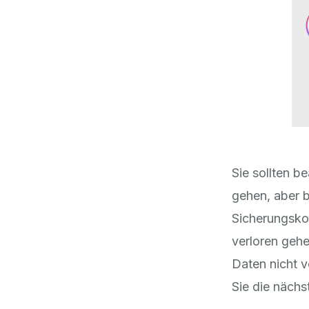
Sie sollten b
gehen, aber b
Sicherungskop
verloren geh
Daten nicht v
Sie die näch