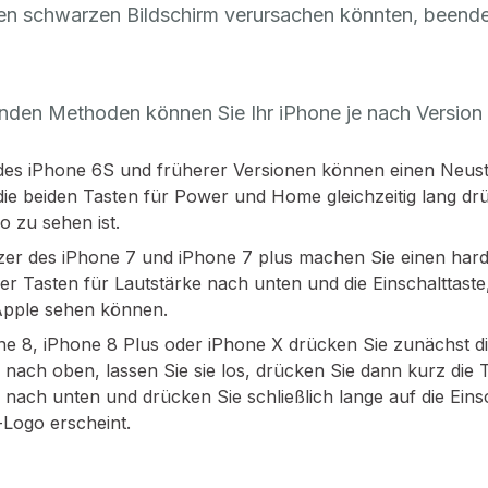
den schwarzen Bildschirm verursachen könnten, beend
nden Methoden können Sie Ihr iPhone je nach Version 
des iPhone 6S und früherer Versionen können einen Neust
die beiden Tasten für Power und Home gleichzeitig lang dr
 zu sehen ist.
zer des iPhone 7 und iPhone 7 plus machen Sie einen hard
r Tasten für Lautstärke nach unten und die Einschalttaste,
Apple sehen können.
e 8, iPhone 8 Plus oder iPhone X drücken Sie zunächst die
 nach oben, lassen Sie sie los, drücken Sie dann kurz die T
 nach unten und drücken Sie schließlich lange auf die Einsc
Logo erscheint.