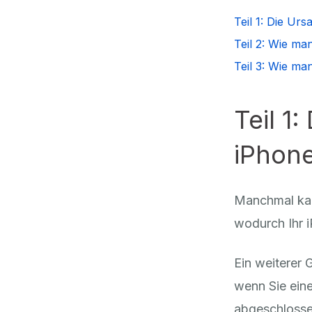
Teil 1: Die U
Teil 2: Wie ma
Teil 3: Wie ma
Teil 1
iPhone
Manchmal kann
wodurch Ihr i
Ein weiterer 
wenn Sie eine
abgeschlosse